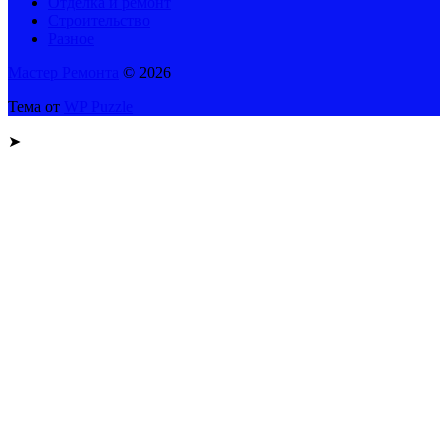
Отделка и ремонт
Строительство
Разное
Мастер Ремонта
© 2026
Тема от
WP Puzzle
➤