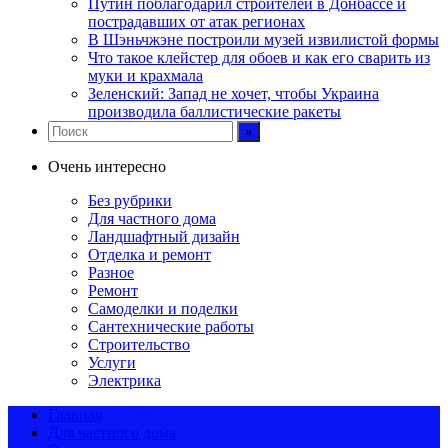
Путин поблагодарил строителей в Донбассе и
пострадавших от атак регионах
В Шэньчжэне построили музей извилистой формы
Что такое клейстер для обоев и как его сварить из
муки и крахмала
Зеленский: Запад не хочет, чтобы Украина
производила баллистические ракеты
Очень интересно
Без рубрики
Для частного дома
Ландшафтный дизайн
Отделка и ремонт
Разное
Ремонт
Самоделки и поделки
Сантехнические работы
Строительство
Услуги
Электрика
Главная
Для частного дома