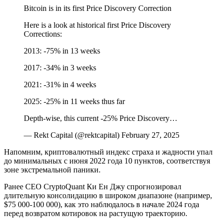
Bitcoin is in its first Price Discovery Correction
Here is a look at historical first Price Discovery
Corrections:
2013: -75% in 13 weeks
2017: -34% in 3 weeks
2021: -31% in 4 weeks
2025: -25% in 11 weeks thus far
Depth-wise, this current -25% Price Discovery…
— Rekt Capital (@rektcapital) February 27, 2025
Напомним, криптовалютный индекс страха и жадности упал
до минимальных с июня 2022 года 10 пунктов, соответствуя
зоне экстремальной паники.
Ранее CEO CryptoQuant Ки Ен Джу спрогнозировал
длительную консолидацию в широком диапазоне (например,
$75 000-100 000), как это наблюдалось в начале 2024 года
перед возвратом котировок на растущую траекторию.