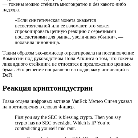
— токены можно стейкать многократно и без какого-либо
надзора.
«Если синтетическая монета окажется
несостоятельной или ее взломают, это может
спровоцировать цепную реакцию с серьезными
последствиями для рынка, увеличивая убытки», —
добавила чиновница.
Таким образом экс-комиссар отреагировала на постановление
Комиссии под руководством Пола Аткинса о том, что токены
ликвидного стейкинга не относятся к предложению ценных
бумаг. Это решение направлено на поддержку инноваций в
DeFi.
Реакция криптоиндустрии
Глава отдела цифровых активов VanEck Мэтью Сигел указал
на противоречия в словах Фишер.
First you say the SEC is blessing crypto. Then you say
crypto has no SEC oversight. Which is it? You’re
contradicting yourself mid-rant.