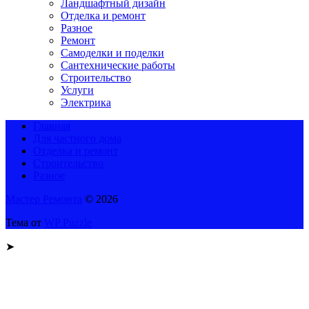
Ландшафтный дизайн
Отделка и ремонт
Разное
Ремонт
Самоделки и поделки
Сантехнические работы
Строительство
Услуги
Электрика
Главная
Для частного дома
Отделка и ремонт
Строительство
Разное
Мастер Ремонта
© 2026
Тема от
WP Puzzle
➤