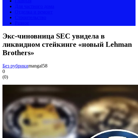
Главная
Для частного дома
Отделка и ремонт
Строительство
Разное
Экс-чиновница SEC увидела в
ликвидном стейкинге «новый Lehman
Brothers»
Без рубрики
mangal58
0
(
0
)