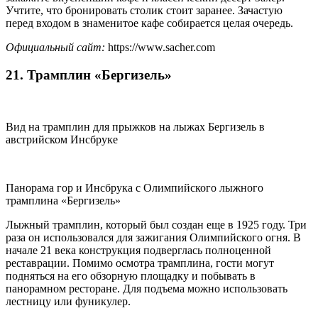
Учтите, что бронировать столик стоит заранее. Зачастую
перед входом в знаменитое кафе собирается целая очередь.
Официальный сайт:
https://www.sacher.com
21. Трамплин «Бергизель»
Вид на трамплин для прыжков на лыжах Бергизель в
австрийском Инсбруке
Панорама гор и Инсбрука с Олимпийского лыжного
трамплина «Бергизель»
Лыжный трамплин, который был создан еще в 1925 году. Три
раза он использовался для зажигания Олимпийского огня. В
начале 21 века конструкция подверглась полноценной
реставрации. Помимо осмотра трамплина, гости могут
подняться на его обзорную площадку и побывать в
панорамном ресторане. Для подъема можно использовать
лестницу или фуникулер.