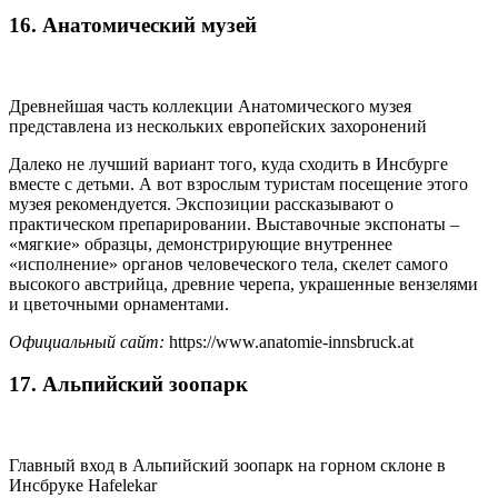
16. Анатомический музей
Древнейшая часть коллекции Анатомического музея
представлена из нескольких европейских захоронений
Далеко не лучший вариант того, куда сходить в Инсбурге
вместе с детьми. А вот взрослым туристам посещение этого
музея рекомендуется. Экспозиции рассказывают о
практическом препарировании. Выставочные экспонаты –
«мягкие» образцы, демонстрирующие внутреннее
«исполнение» органов человеческого тела, скелет самого
высокого австрийца, древние черепа, украшенные вензелями
и цветочными орнаментами.
Официальный сайт:
https://www.anatomie-innsbruck.at
17. Альпийский зоопарк
Главный вход в Альпийский зоопарк на горном склоне в
Инсбруке Hafelekar