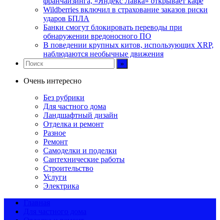
франчайзинга, «Яндекс Лавка» открывает кафе
Wildberries включил в страхование заказов риски
ударов БПЛА
Банки смогут блокировать переводы при
обнаружении вредоносного ПО
В поведении крупных китов, использующих XRP,
наблюдаются необычные движения
Очень интересно
Без рубрики
Для частного дома
Ландшафтный дизайн
Отделка и ремонт
Разное
Ремонт
Самоделки и поделки
Сантехнические работы
Строительство
Услуги
Электрика
Главная
Для частного дома