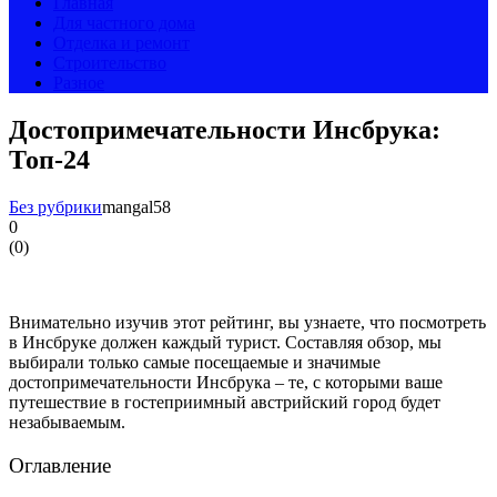
Главная
Для частного дома
Отделка и ремонт
Строительство
Разное
Достопримечательности Инсбрука:
Топ-24
Без рубрики
mangal58
0
(
0
)
Внимательно изучив этот рейтинг, вы узнаете, что посмотреть
в Инсбруке должен каждый турист. Составляя обзор, мы
выбирали только самые посещаемые и значимые
достопримечательности Инсбрука – те, с которыми ваше
путешествие в гостеприимный австрийский город будет
незабываемым.
Оглавление