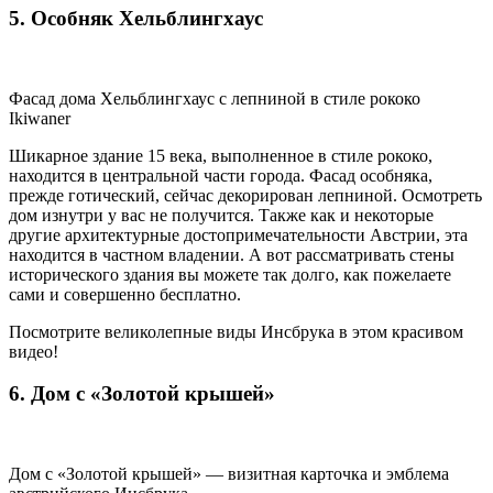
5. Особняк Хельблингхаус
Фасад дома Хельблингхаус с лепниной в стиле рококо
Ikiwaner
Шикарное здание 15 века, выполненное в стиле рококо,
находится в центральной части города. Фасад особняка,
прежде готический, сейчас декорирован лепниной. Осмотреть
дом изнутри у вас не получится. Также как и некоторые
другие архитектурные достопримечательности Австрии, эта
находится в частном владении. А вот рассматривать стены
исторического здания вы можете так долго, как пожелаете
сами и совершенно бесплатно.
Посмотрите великолепные виды Инсбрука в этом красивом
видео!
6. Дом с «Золотой крышей»
Дом с «Золотой крышей» — визитная карточка и эмблема