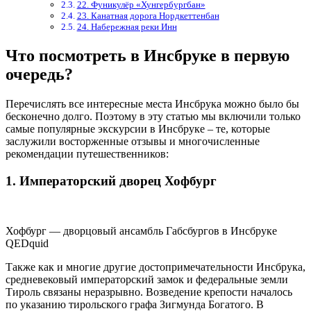
22. Фуникулёр «Хунгербургбан»
23. Канатная дорога Нордкеттенбан
24. Набережная реки Инн
Что посмотреть в Инсбруке в первую
очередь?
Перечислять все интересные места Инсбрука можно было бы
бесконечно долго. Поэтому в эту статью мы включили только
самые популярные экскурсии в Инсбруке – те, которые
заслужили восторженные отзывы и многочисленные
рекомендации путешественников:
1. Императорский дворец Хофбург
Хофбург — дворцовый ансамбль Габсбургов в Инсбруке
QEDquid
Также как и многие другие достопримечательности Инсбрука,
средневековый императорский замок и федеральные земли
Тироль связаны неразрывно. Возведение крепости началось
по указанию тирольского графа Зигмунда Богатого. В