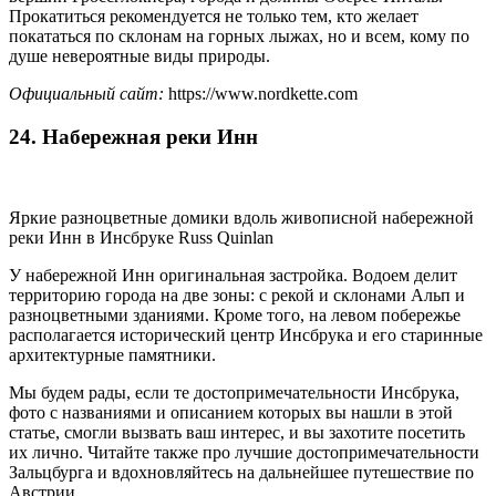
Прокатиться рекомендуется не только тем, кто желает
покататься по склонам на горных лыжах, но и всем, кому по
душе невероятные виды природы.
Официальный сайт:
https://www.nordkette.com
24. Набережная реки Инн
Яркие разноцветные домики вдоль живописной набережной
реки Инн в Инсбруке Russ Quinlan
У набережной Инн оригинальная застройка. Водоем делит
территорию города на две зоны: с рекой и склонами Альп и
разноцветными зданиями. Кроме того, на левом побережье
располагается исторический центр Инсбрука и его старинные
архитектурные памятники.
Мы будем рады, если те достопримечательности Инсбрука,
фото с названиями и описанием которых вы нашли в этой
статье, смогли вызвать ваш интерес, и вы захотите посетить
их лично. Читайте также про лучшие достопримечательности
Зальцбурга и вдохновляйтесь на дальнейшее путешествие по
Австрии.