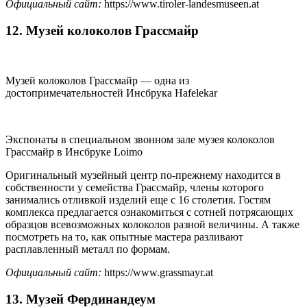
Официальный сайт:
https://www.tiroler-landesmuseen.at
12. Музей колоколов Грассмайр
Музей колоколов Грассмайр — одна из
достопримечательностей Инсбрука Hafelekar
Экспонаты в специальном звонном зале музея колоколов
Грассмайр в Инсбруке Loimo
Оригинальный музейный центр по-прежнему находится в
собственности у семейства Грассмайр, члены которого
занимались отливкой изделий еще с 16 столетия. Гостям
комплекса предлагается ознакомиться с сотней потрясающих
образцов всевозможных колоколов разной величины. А также
посмотреть на то, как опытные мастера разливают
расплавленный металл по формам.
Официальный сайт:
https://www.grassmayr.at
13. Музей Фердинандеум