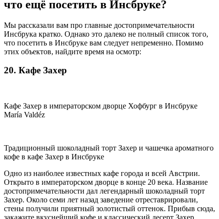
что ещё посетить в Инсбруке?
Мы рассказали вам про главные достопримечательности
Инсбрука кратко. Однако это далеко не полный список того,
что посетить в Инсбруке вам следует непременно. Помимо
этих объектов, найдите время на осмотр:
20. Кафе Захер
Кафе Захер в императорском дворце Хофбург в Инсбруке
María Valdéz
Традиционный шоколадный торт Захер и чашечка ароматного
кофе в кафе Захер в Инсбруке
Одно из наиболее известных кафе города и всей Австрии.
Открыто в императорском дворце в конце 20 века. Название
достопримечательности дал легендарный шоколадный торт
Захер. Около семи лет назад заведение отреставрировали,
стены получили приятный золотистый оттенок. Прибыв сюда,
закажите вкуснейший кофе и классический десерт Захер.