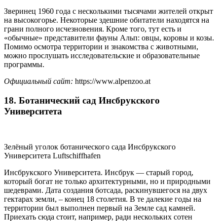
Зверинец 1960 года с несколькими тысячами жителей открыт
на высокогорье. Некоторые здешние обитатели находятся на
грани полного исчезновения. Кроме того, тут есть и
«обычные» представители фауны Альп: овцы, коровы и козы.
Помимо осмотра территории и знакомства с животными,
можно прослушать исследовательские и образовательные
программы.
Официальный сайт:
https://www.alpenzoo.at
18. Ботанический сад Инсбрукского
Университета
Зелёный уголок ботанического сада Инсбрукского
Университета Luftschiffhafen
Инсбрукского Университета. Инсбрук — старый город,
который богат не только архитектурными, но и природными
шедеврами. Дата создания ботсада, раскинувшегося на двух
гектарах земли, – конец 18 столетия. В те далекие годы на
территории был выполнен первый на Земле сад камней.
Приехать сюда стоит, например, ради нескольких сотен