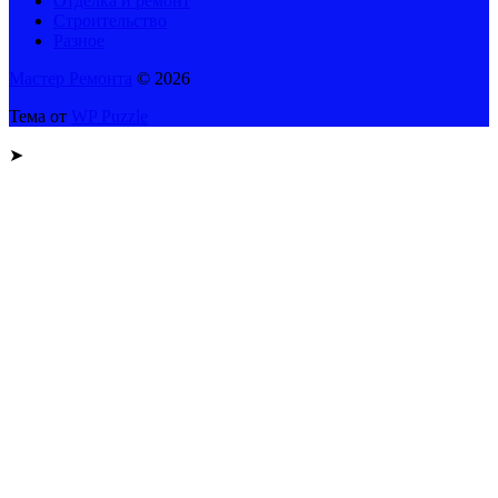
Отделка и ремонт
Строительство
Разное
Мастер Ремонта
© 2026
Тема от
WP Puzzle
➤