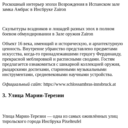
Роскошный интерьер эпохи Возрождения в Испанском зале
замка Амбрас в Инсбруке Zairon
Скульптуры всадников и лошадей разных эпох в полном
боевом обмундировании в Зале оружия Zairon
Объект 16 века, имеющий и историческую, и архитектурную
ценность. Внутренне убранство представлено предметами
искусства, когда-то принадлежавшими герцогу Фердинанду,
прекрасной меблировкой и расписными сводами. Гостям
предлагается ознакомиться с шикарной коллекцией оружия,
рыцарскими доспехами, старинными музыкальными
инструментами, средневековыми научными устройства.
Официальный сайт:
https://www.schlossambras-innsbruck.at
3. Улица Марии-Терезии
Улица Марии-Терезии — одна из самых оживлённых улиц
тирольского города Инсбрука Pixelteufel