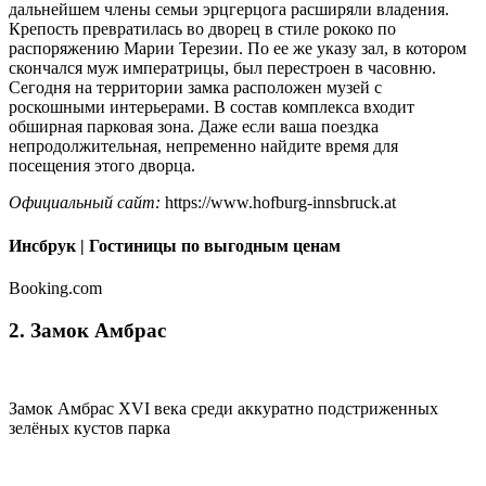
дальнейшем члены семьи эрцгерцога расширяли владения.
Крепость превратилась во дворец в стиле рококо по
распоряжению Марии Терезии. По ее же указу зал, в котором
скончался муж императрицы, был перестроен в часовню.
Сегодня на территории замка расположен музей с
роскошными интерьерами. В состав комплекса входит
обширная парковая зона. Даже если ваша поездка
непродолжительная, непременно найдите время для
посещения этого дворца.
Официальный сайт:
https://www.hofburg-innsbruck.at
Инсбрук | Гостиницы по выгодным ценам
Booking.com
2. Замок Амбрас
Замок Амбрас XVI века среди аккуратно подстриженных
зелёных кустов парка