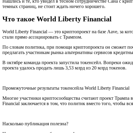
Нашлись и те, кто увидел в тесном сотрудничестве Сана с кр
темных страниц, не стоит ждать ничего хорошего.
Что такое World Liberty Financial
World Liberty Financial — это криптопроект на базе Aave, за к
стали прямо ассоциировать с Трампом.
По словам политика, при помощи криптопроекта он сможет побе
предлагать участникам рынка альтернативы сервисов кредитны
В октябре команда проекта запустила токенсейл. Вопреки ожид
проекта удалось продать лишь 3,53 млрд из 20 млрд токенов.
Промежуточные результаты токенсейла World Liberty Financial
Многие участники криптосообщества считают проект Трампа вт
Financial заключается в том, что политик вместо того, чтобы 
Насколько публикация полезна?