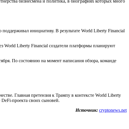
ртнерства бизнесмена и политика, в биографиях которых много
 поддерживал инициативу. В результате World Liberty Financial
з World Liberty Financial создатели платформы планируют
тября. По состоянию на момент написания обзора, команде
ве. Главная претензия к Трампу в контексте World Liberty
о DeFi-проекта своих сыновей.
Источник:
cryptonews.net