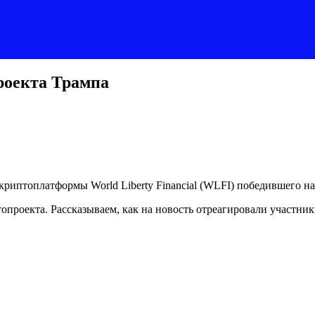
роекта Трампа
криптоплатформы World Liberty Financial (WLFI) победившего 
опроекта. Рассказываем, как на новость отреагировали участни