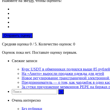
Нажмите на звезду, чтобы оценить!
Отправить оценку
Средняя оценка
0
/ 5. Количество оценок:
0
Оценок пока нет. Поставьте оценку первым.
Свежие записи
Курс USDT в обменниках поднялся выше 85 рублей
На «Авито» выросли продажи одежды для детей
Новое регулирование трансграничной электронной т
Предприниматель — о том, как чарджбэк в одно ка
За сутки предложение мемкоинов PEPE на биржах р
Очень интересно
Без рубрики