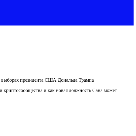
на выборах президента США Дональда Трампа
ки криптосообщества и как новая должность Сана может