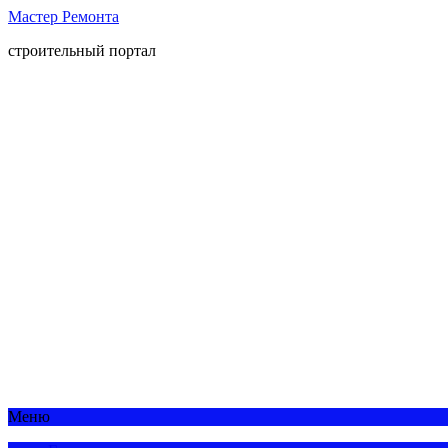
Мастер Ремонта
строительный портал
Меню