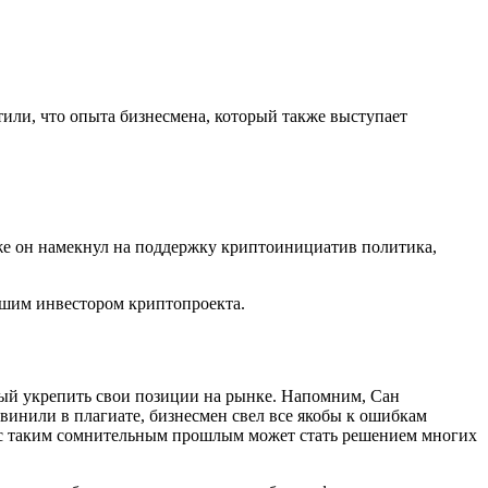
етили, что опыта бизнесмена, который также выступает
акже он намекнул на поддержку криптоинициатив политика,
йшим инвестором криптопроекта.
ный укрепить свои позиции на рынке. Напомним, Сан
бвинили в плагиате, бизнесмен свел все якобы к ошибкам
 с таким сомнительным прошлым может стать решением многих