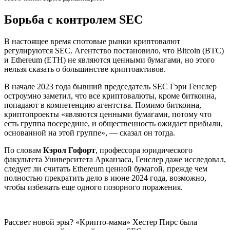
Борьба с контролем SEC
В настоящее время спотовые рынки криптовалют
регулируются SEC. Агентство постановило, что Bitcoin (BTC)
и Ethereum (ETH) не являются ценными бумагами, но этого
нельзя сказать о большинстве криптоактивов.
В начале 2023 года бывший председатель SEC Гэри Генслер
остроумно заметил, что все криптовалюты, кроме биткоина,
попадают в компетенцию агентства. Помимо биткоина,
криптопроекты «являются ценными бумагами, потому что
есть группа посередине, и общественность ожидает прибыли,
основанной на этой группе», — сказал он тогда.
По словам
Кэрол Гофорт
, профессора юридического
факультета Университета Арканзаса, Генслер даже исследовал,
следует ли считать Ethereum ценной бумагой, прежде чем
полностью прекратить дело в июне 2024 года, возможно,
чтобы избежать еще одного позорного поражения.
Рассвет новой эры? «Крипто-мама» Хестер Пирс была