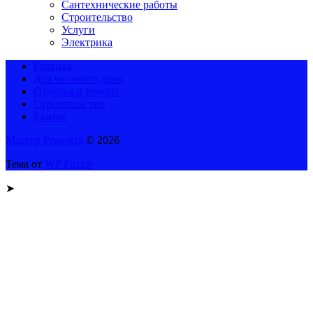
Сантехнические работы
Строительство
Услуги
Электрика
Главная
Для частного дома
Отделка и ремонт
Строительство
Разное
Мастер Ремонта
© 2026
Тема от
WP Puzzle
➤