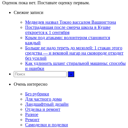
Оценок пока нет. Поставьте оценку первым.
Свежие записи
Медведев назвал Токио вассалом Вашингтона
Пострадавшая после смерча школа в Кушве
откроется к 1 сентября
Крым под атаками: волонтером становится
каждый
Больше не надо тереть до мозолей: 1 стакан этого
средства — и вековой нагар на сковороде отходит
без усилий
Как удлинить шланг стиральной машины: способы
и ошибки
Очень интересно
Без рубрики
Для частного дома
Ландшафтный дизайн
Отделка и ремонт
Разное
Ремонт
Самоделки и поделки