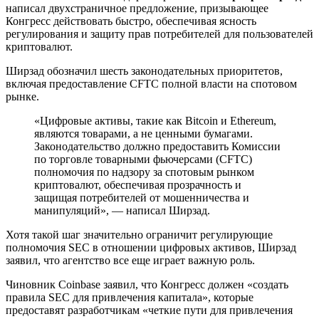
написал двухстраничное предложение, призывающее
Конгресс действовать быстро, обеспечивая ясность
регулирования и защиту прав потребителей для пользователей
криптовалют.
Ширзад обозначил шесть законодательных приоритетов,
включая предоставление CFTC полной власти на спотовом
рынке.
«Цифровые активы, такие как Bitcoin и Ethereum,
являются товарами, а не ценными бумагами.
Законодательство должно предоставить Комиссии
по торговле товарными фьючерсами (CFTC)
полномочия по надзору за спотовым рынком
криптовалют, обеспечивая прозрачность и
защищая потребителей от мошенничества и
манипуляций», — написал Ширзад.
Хотя такой шаг значительно ограничит регулирующие
полномочия SEC в отношении цифровых активов, Ширзад
заявил, что агентство все еще играет важную роль.
Чиновник Coinbase заявил, что Конгресс должен «создать
правила SEC для привлечения капитала», которые
предоставят разработчикам «четкие пути для привлечения