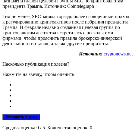
назначена главой целевой группы SEC по криптовалютам
президента Трампа. Источник: Cointelegraph
Тем не менее, SEC заняла гораздо более сговорчивый подход
к регулированию криптоактивов после избрания президента
Трампа. В феврале недавно созданная целевая группа по
криптовалютам агентства встретилась с несколькими
фирмами, чтобы прояснить правила брокерско-дилерской
деятельности и ставок, а также другие приоритеты.
Источник:
cryptonews.net
Насколько публикация полезна?
Нажмите на звезду, чтобы оценить!
Отправить оценку
Средняя оценка
0
/ 5. Количество оценок:
0