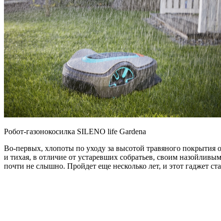
Робот-газонокосилка SILENO life Gardena
Во-первых, хлопоты по уходу за высотой травяного покрытия 
и тихая, в отличие от устаревших собратьев, своим назойливы
почти не слышно. Пройдет еще несколько лет, и этот гаджет ст