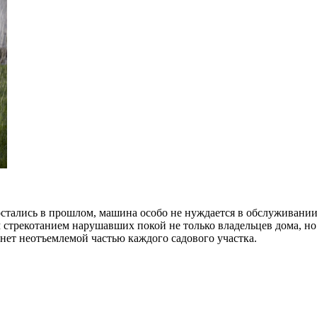
остались в прошлом, машина особо не нуждается в обслуживании
м стрекотанием нарушавших покой не только владельцев дома, но
анет неотъемлемой частью каждого садового участка.