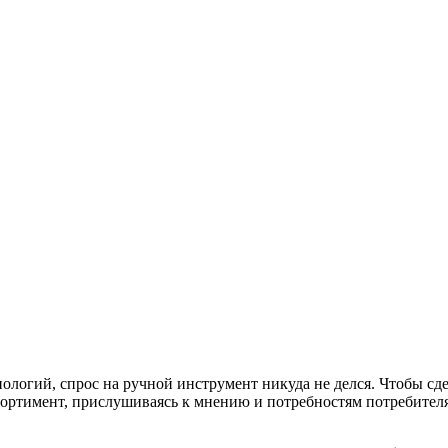
нологий, спрос на ручной инструмент никуда не делся. Чтобы сд
ортимент, прислушиваясь к мнению и потребностям потребителя