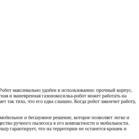
обот максимально удобен в использовании: прочный корпус,
ная и маневренная газонокосилка-робот может работать на
ет так тихо, что его едва слышно. Когда робот закончит работу,
мобильное и бесшумное решение, которое позволяет легко и
ество ручного пылесоса в его компактности и мобильности.
тр гарантирует, что на территории не останется крошек и