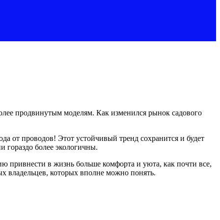
 более продвинутым моделям. Как изменился рынок садового
да от проводов! Этот устойчивый тренд сохранится и будет
ни гораздо более экологичны.
ю привнести в жизнь больше комфорта и уюта, как почти все,
ых владельцев, которых вполне можно понять.