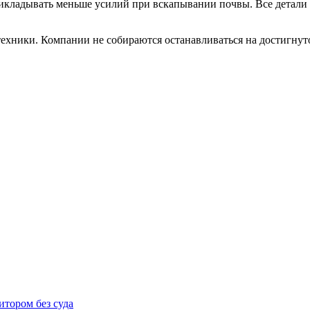
 прикладывать меньше усилий при вскапывании почвы. Все детал
техники. Компании не собираются останавливаться на достигнут
итором без суда