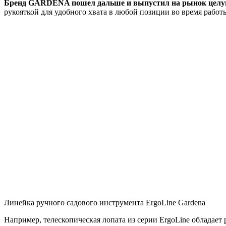
Бренд GARDENA пошел дальше и выпустил на рынок целую 
рукояткой для удобного хвата в любой позиции во время работ
Линейка ручного садового инструмента ErgoLine Gardena
Например, телескопическая лопата из серии ErgoLine обладае