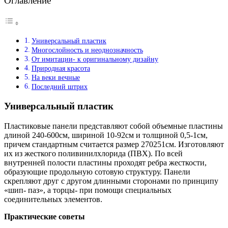
Оглавление
Универсальный пластик
Многослойность и неоднозначность
От имитации- к оригинальному дизайну
Природная красота
На веки вечные
Последний штрих
Универсальный пластик
Пластиковые панели представляют собой объемные пластины
длиной 240-600см, шириной 10-92см и толщиной 0,5-1см,
причем стандартным считается размер 270251см. Изготовляют
их из жесткого поливинилхлорида (ПВХ). По всей
внутренней полости пластины проходят ребра жесткости,
образующие продольную сотовую структуру. Панели
скрепляют друг с другом длинными сторонами по принципу
«шип- паз», а торцы- при помощи специальных
соединительных элементов.
Практические советы