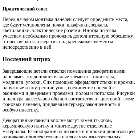
Практический совет
Перед началом монтажа панелей следует определить места,
где будут установлены полки, шкафчики, зеркала,
светильники, электрические розетки. Иногда по этим
участкам необходимо проложить дополнительную обрешетку,
чтобы сверлить отверстия под крепежные элементы
непосредственно в ней.
Последний штрих
Завершающие детали отделки помещения декоративными
панелями- это дополнительные элементы: плинтусы,
молдинги, уголки. Сих помощью оформляют стыки и кромки,
наружные и внутренние углы, соединение панелей с
оконными и дверными проемами, полом и потолком. Рисунки
и палитра аксессуаров обычно соответствуют цветовой гамме
фоновых панелей, придавая интерьеру законченность и
особую пластику.
Декоративные панели вполне могут заменить обои,
керамическую плитку и многие другие отделочные
материалы. Разнообразие их дизайна и широкий диапазон цен
одинаково привлекательны и для самых взыскательных