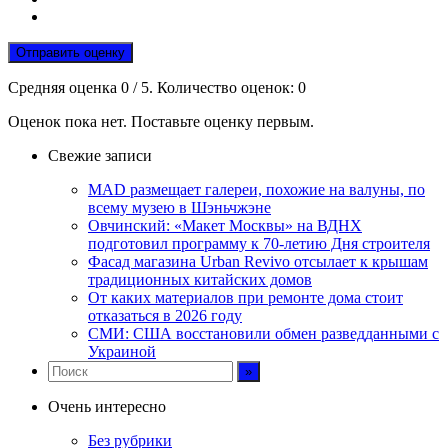
Отправить оценку
Средняя оценка
0
/ 5. Количество оценок:
0
Оценок пока нет. Поставьте оценку первым.
Свежие записи
MAD размещает галереи, похожие на валуны, по
всему музею в Шэньчжэне
Овчинский: «Макет Москвы» на ВДНХ
подготовил программу к 70-летию Дня строителя
Фасад магазина Urban Revivo отсылает к крышам
традиционных китайских домов
От каких материалов при ремонте дома стоит
отказаться в 2026 году
СМИ: США восстановили обмен разведданными с
Украиной
Очень интересно
Без рубрики