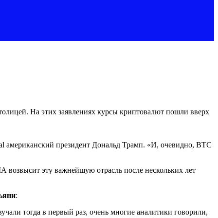
столицей. На этих заявлениях курсы криптовалют пошли вверх
ial американский президент Дональд Трамп. «И, очевидно, BTC
ША возвысит эту важнейшую отрасль после нескольких лет
ьяни
:
вучали тогда в первый раз, очень многие аналитики говорили,