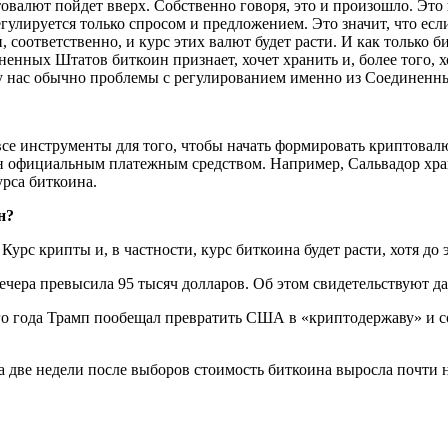
овалют пойдет вверх. Собственно говоря, это и произошло. Это
лируется только спросом и предложением. Это значит, что есл
 соответственно, и курс этих валют будет расти. И как только б
ненных Штатов биткоин признает, хочет хранить и, более того, 
а у нас обычно проблемы с регулированием именно из Соединенн
все инструменты для того, чтобы начать формировать криптовал
ин официальным платежным средством. Например, Сальвадор хра
урса биткоина.
н?
. Курс крипты и, в частности, курс биткоина будет расти, хотя до
ечера превысила 95 тысяч долларов. Об этом свидетельствуют д
 года Трамп пообещал превратить США в «криптодержаву» и соз
а две недели после выборов стоимость биткоина выросла почти н