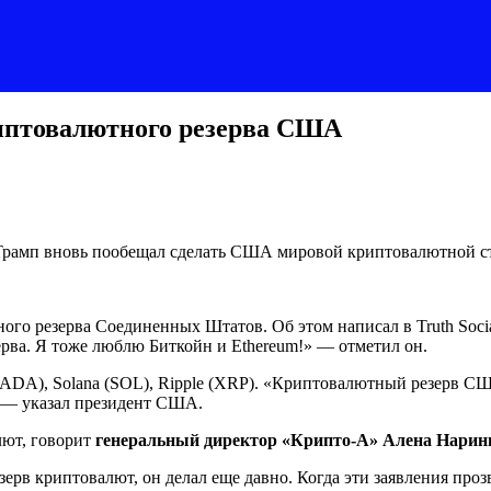
риптовалютного резерва США
le. Трамп вновь пообещал сделать США мировой криптовалютной 
ного резерва Соединенных Штатов. Об этом написал в Truth Soc
ерва. Я тоже люблю Биткойн и Ethereum!» — отметил он.
(ADA), Solana (SOL), Ripple (XRP). «Криптовалютный резерв С
 — указал президент США.
лют, говорит
генеральный директор «Крипто-А» Алена Нарин
ерв криптовалют, он делал еще давно. Когда эти заявления проз