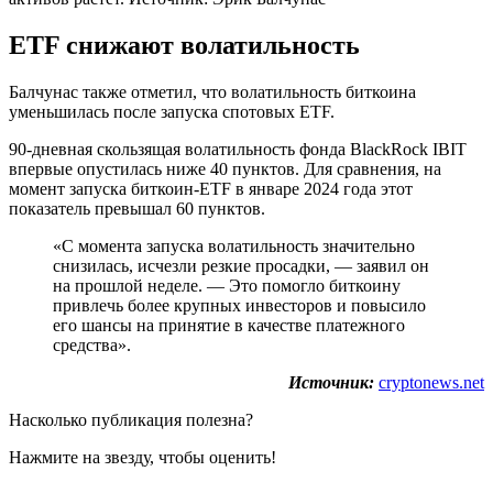
ETF снижают волатильность
Балчунас также отметил, что волатильность биткоина
уменьшилась после запуска спотовых ETF.
90-дневная скользящая волатильность фонда BlackRock IBIT
впервые опустилась ниже 40 пунктов. Для сравнения, на
момент запуска биткоин-ETF в январе 2024 года этот
показатель превышал 60 пунктов.
«С момента запуска волатильность значительно
снизилась, исчезли резкие просадки, — заявил он
на прошлой неделе. — Это помогло биткоину
привлечь более крупных инвесторов и повысило
его шансы на принятие в качестве платежного
средства».
Источник:
cryptonews.net
Насколько публикация полезна?
Нажмите на звезду, чтобы оценить!