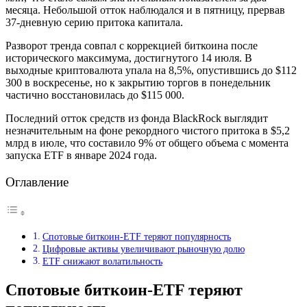
месяца. Небольшой отток наблюдался и в пятницу, прервав
37-дневную серию притока капитала.
Разворот тренда совпал с коррекцией биткоина после
исторического максимума, достигнутого 14 июля. В
выходные криптовалюта упала на 8,5%, опустившись до $112
300 в воскресенье, но к закрытию торгов в понедельник
частично восстановилась до $115 000.
Последний отток средств из фонда BlackRock выглядит
незначительным на фоне рекордного чистого притока в $5,2
млрд в июле, что составило 9% от общего объема с момента
запуска ETF в январе 2024 года.
Оглавление
Спотовые биткоин-ETF теряют популярность
Цифровые активы увеличивают рыночную долю
ETF снижают волатильность
Спотовые биткоин-ETF теряют