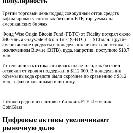
популярность
Третий торговый день подряд совокупный отток средств
зафиксирован у спотовых биткоин-ETF, торгуемых на
американских биржах.
Фонд Wise Origin Bitcoin Fund (FBTC) от Fidelity потерял около
$40 млн, а Grayscale Bitcoin Trust (GBTC) — $10 млн. Другие
американские продукты в понедельник не показали оттока, за
исключением Bitwise (BITB), куда, напротив, поступило $18,7
млн.
Интенсивность оттока снизилась после того, как биткоин
отскочил от уровня поддержки в $112 000. В понедельник
объемы вывода средств были скромнее по сравнению с $812
млн, зафиксированными в пятницу.
Потоки средств из спотовых биткоин-ETF. Источник:
CoinGlass
Цифровые активы увеличивают
рыночную долю