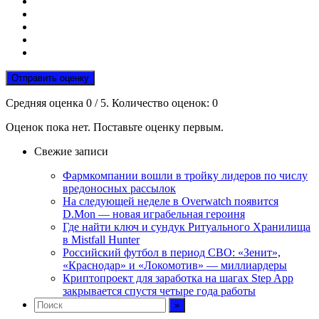
Отправить оценку
Средняя оценка
0
/ 5. Количество оценок:
0
Оценок пока нет. Поставьте оценку первым.
Свежие записи
Фармкомпании вошли в тройку лидеров по числу
вредоносных рассылок
На следующей неделе в Overwatch появится
D.Mon — новая играбельная героиня
Где найти ключ и сундук Ритуального Хранилища
в Mistfall Hunter
Российский футбол в период СВО: «Зенит»,
«Краснодар» и «Локомотив» — миллиардеры
Криптопроект для заработка на шагах Step App
закрывается спустя четыре года работы