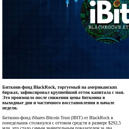
Биткоин-фонд BlackRock, торгуемый на американских
биржах, зафиксировал крупнейший отток капитала с мая.
Это произошло после снижения цены биткоина в
выходные дни и частичного восстановления в начале
недели.
Биткоин-фонд iShares Bitcoin Trust (IBIT) от BlackRock в
понедельник столкнулся с оттоком средств в размере $292,5
млн, что стало самым значительным показателем за два