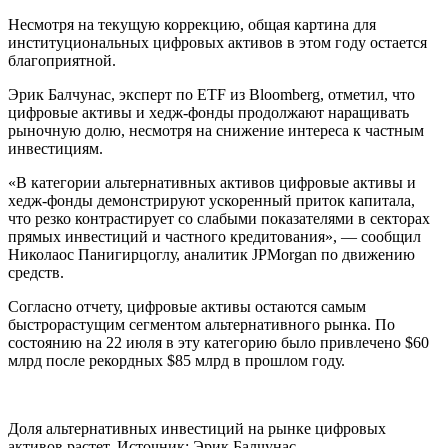
Несмотря на текущую коррекцию, общая картина для
институциональных цифровых активов в этом году остается
благоприятной.
Эрик Балчунас, эксперт по ETF из Bloomberg, отметил, что
цифровые активы и хедж-фонды продолжают наращивать
рыночную долю, несмотря на снижение интереса к частным
инвестициям.
«В категории альтернативных активов цифровые активы и
хедж-фонды демонстрируют ускоренный приток капитала,
что резко контрастирует со слабыми показателями в секторах
прямых инвестиций и частного кредитования», — сообщил
Николаос Панигирцоглу, аналитик JPMorgan по движению
средств.
Согласно отчету, цифровые активы остаются самым
быстрорастущим сегментом альтернативного рынка. По
состоянию на 22 июля в эту категорию было привлечено $60
млрд после рекордных $85 млрд в прошлом году.
Доля альтернативных инвестиций на рынке цифровых
активов растет. Источник: Эрик Балчунас