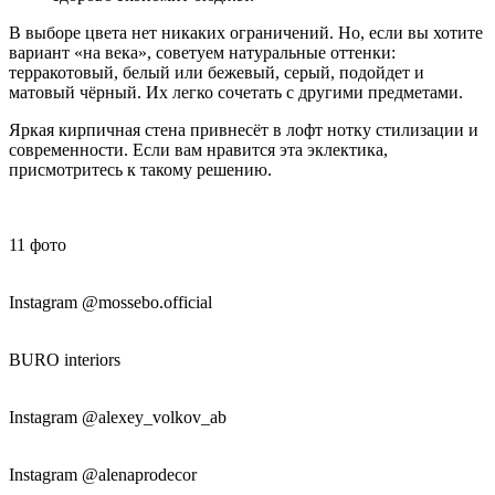
В выборе цвета нет никаких ограничений. Но, если вы хотите
вариант «на века», советуем натуральные оттенки:
терракотовый, белый или бежевый, серый, подойдет и
матовый чёрный. Их легко сочетать с другими предметами.
Яркая кирпичная стена привнесёт в лофт нотку стилизации и
современности. Если вам нравится эта эклектика,
присмотритесь к такому решению.
11
фото
Instagram @mossebo.official
BURO interiors
Instagram @alexey_volkov_ab
Instagram @alenaprodecor