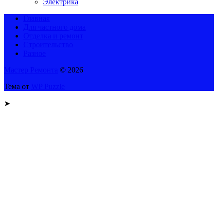
Электрика
Главная
Для частного дома
Отделка и ремонт
Строительство
Разное
Мастер Ремонта
© 2026
Тема от
WP Puzzle
➤