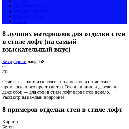
Главная
Для частного дома
Отделка и ремонт
Строительство
Разное
8 лучших материалов для отделки стен
в стиле лофт (на самый
взыскательный вкус)
Без рубрики
mangal58
0
(
0
)
Отделка — один из ключевых элементов в стилистике
промышленного пространства. Это и кирпич, и дерево, и
даже обои — для стен в стиле лофт вариантов немало.
Рассмотрим каждый подробнее.
8 примеров отделки стен в стиле лофт
Кирпич
Бетон