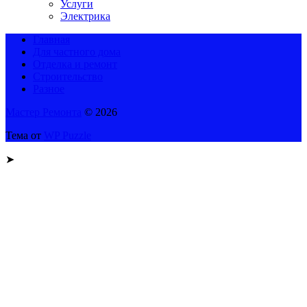
Услуги
Электрика
Главная
Для частного дома
Отделка и ремонт
Строительство
Разное
Мастер Ремонта
© 2026
Тема от
WP Puzzle
➤