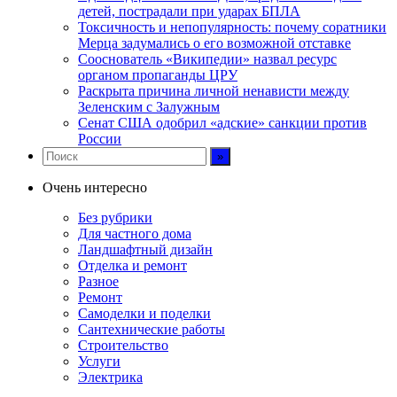
детей, пострадали при ударах БПЛА
Токсичность и непопулярность: почему соратники
Мерца задумались о его возможной отставке
Сооснователь «Википедии» назвал ресурс
органом пропаганды ЦРУ
Раскрыта причина личной ненависти между
Зеленским с Залужным
Сенат США одобрил «адские» санкции против
России
Очень интересно
Без рубрики
Для частного дома
Ландшафтный дизайн
Отделка и ремонт
Разное
Ремонт
Самоделки и поделки
Сантехнические работы
Строительство
Услуги
Электрика