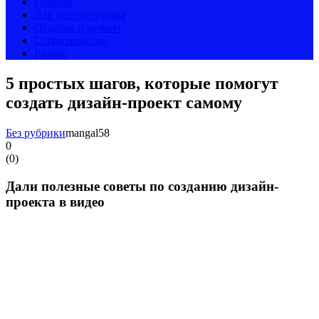
Главная
Для частного дома
Отделка и ремонт
Строительство
Разное
5 простых шагов, которые помогут
создать дизайн-проект самому
Без рубрики
mangal58
0
(
0
)
Дали полезные советы по созданию дизайн-
проекта в видео