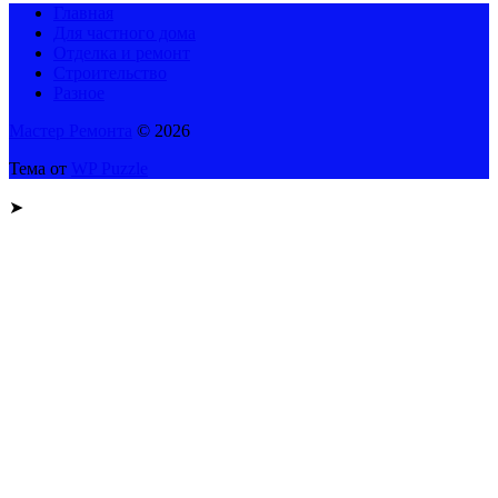
Главная
Для частного дома
Отделка и ремонт
Строительство
Разное
Мастер Ремонта
© 2026
Тема от
WP Puzzle
➤