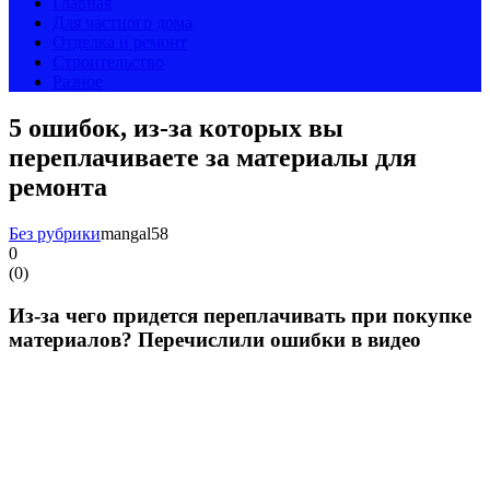
Главная
Для частного дома
Отделка и ремонт
Строительство
Разное
5 ошибок, из-за которых вы
переплачиваете за материалы для
ремонта
Без рубрики
mangal58
0
(
0
)
Из-за чего придется переплачивать при покупке
материалов? Перечислили ошибки в видео