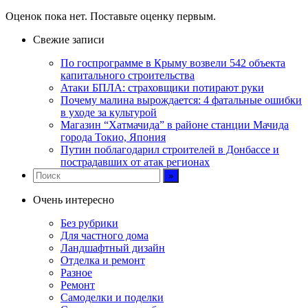
Оценок пока нет. Поставьте оценку первым.
Свежие записи
По госпрограмме в Крыму возвели 542 объекта
капитального строительства
Атаки БПЛА: страховщики потирают руки
Почему малина вырождается: 4 фатальные ошибки
в уходе за культурой
Магазин “Хатмачида” в районе станции Мачида
города Токио, Япония
Путин поблагодарил строителей в Донбассе и
пострадавших от атак регионах
Очень интересно
Без рубрики
Для частного дома
Ландшафтный дизайн
Отделка и ремонт
Разное
Ремонт
Самоделки и поделки