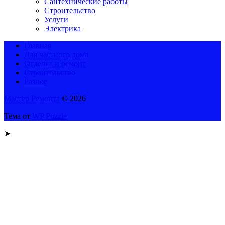
Сантехнические работы
Строительство
Услуги
Электрика
Главная
Для частного дома
Отделка и ремонт
Строительство
Разное
Мастер Ремонта
© 2026
Тема от
WP Puzzle
➤