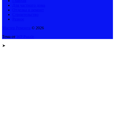
Главная
Для частного дома
Отделка и ремонт
Строительство
Разное
Мастер Ремонта
© 2026
Тема от
WP Puzzle
➤