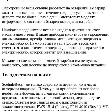
Электронные весы обычно работают на батарейке. Ее заряда
хватит на взвешивание в течение года при условии, что вы
делаете это не более 3 раз в день. Внекоторых моделях
информация о состоянии батареи выводится на табло.
Наиболее продвинутые весы приходят в действие за счет
массы вашего тела. Втакие приборы вмонтирована крошечная
динамомашина, преобразующая механическую энергию в
электрическую. Нужно встать на платформу весов, она
сместится, и кинетическая энергия движения превратится в
электрическую, которой хватит для взвешивания.
Механические весы экономнее, батарейки им не нужны-
более того, они вообще не нуждаются в каком-либо питании.
Твердо стоим на ногах
SoehnleВесы- не только средство измерения, но и часть
интерьера квартиры. Потому они приобретают все более
необычные формы, да и с материалами эксперименты
продолжаются: пластмасса, легкий металл, дерево и даже
стекло. Эстетам понравятся весы с платформой из
закаленного стекла- PWS 1514 (Polaris), PPW 4010 (Bosch), VT-