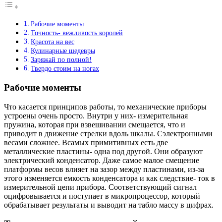
Рабочие моменты
Точность- вежливость королей
Красота на вес
Кулинарные шедевры
Заряжай по полной!
Твердо стоим на ногах
Рабочие моменты
Что касается принципов работы, то механические приборы
устроены очень просто. Внутри у них- измерительная
пружина, которая при взвешивании смещается, что и
приводит в движение стрелки вдоль шкалы. Сэлектронными
весами сложнее. Всамых примитивных есть две
металлические пластины- одна под другой. Они образуют
электрический конденсатор. Даже самое малое смещение
платформы весов влияет на зазор между пластинами, из-за
этого изменяется емкость конденсатора и как следствие- ток в
измерительной цепи прибора. Соответствующий сигнал
оцифровывается и поступает в микропроцессор, который
обрабатывает результаты и выводит на табло массу в цифрах.