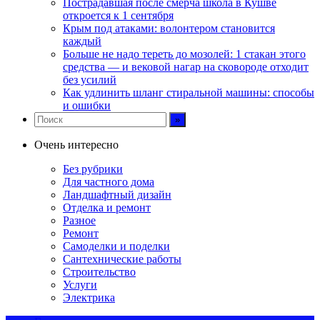
Пострадавшая после смерча школа в Кушве
откроется к 1 сентября
Крым под атаками: волонтером становится
каждый
Больше не надо тереть до мозолей: 1 стакан этого
средства — и вековой нагар на сковороде отходит
без усилий
Как удлинить шланг стиральной машины: способы
и ошибки
Очень интересно
Без рубрики
Для частного дома
Ландшафтный дизайн
Отделка и ремонт
Разное
Ремонт
Самоделки и поделки
Сантехнические работы
Строительство
Услуги
Электрика