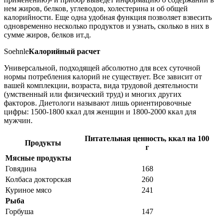
нем жиров, белков, углеводов, холестерина и об общей
калорийности. Еще одна удобная функция позволяет взвесить
одновременно несколько продуктов и узнать, сколько в них в
сумме жиров, белков ит.д.
Soehnle
Калорийный расчет
Универсальной, подходящей абсолютно для всех суточной
нормы потребления калорий не существует. Все зависит от
вашей комплекции, возраста, вида трудовой деятельности
(умственный или физический труд) и многих других
факторов. Диетологи называют лишь ориентировочные
цифры: 1500-1800 ккал для женщин и 1800-2000 ккал для
мужчин.
Питательная ценность, ккал на 100
Продукты
г
Мясные продукты
Говядина
168
Колбаса докторская
260
Куриное мясо
241
Рыба
Горбуша
147