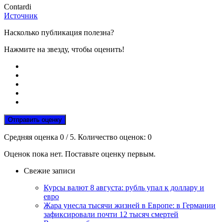
Contardi
Источник
Насколько публикация полезна?
Нажмите на звезду, чтобы оценить!
Отправить оценку
Средняя оценка
0
/ 5. Количество оценок:
0
Оценок пока нет. Поставьте оценку первым.
Свежие записи
Курсы валют 8 августа: рубль упал к доллару и
евро
Жара унесла тысячи жизней в Европе: в Германии
зафиксировали почти 12 тысяч смертей