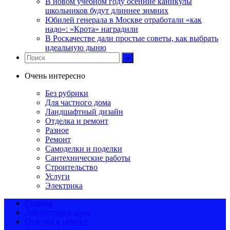
В новом учебном году осенние каникулы
школьников будут длиннее зимних
Юбилей генерала в Москве отработали «как
надо»: «Крота» наградили
В Роскачестве дали простые советы, как выбрать
идеальную дыню
Очень интересно
Без рубрики
Для частного дома
Ландшафтный дизайн
Отделка и ремонт
Разное
Ремонт
Самоделки и поделки
Сантехнические работы
Строительство
Услуги
Электрика
Главная
Для частного дома
Отделка и ремонт