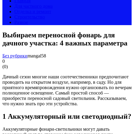
Главная
Для частного дома
Отделка и ремонт
Строительство
Разное
Выбираем переносной фонарь для
дачного участка: 4 важных параметра
Без рубрики
mangal58
0
(
0
)
Дачный сезон многие наши соотечественники предпочитают
проводить на открытом воздухе, например, в саду. Но для
приятного времяпровождения нужно организовать по вечерам
полноценное освещение. Самый простой способ —
приобрести переносной садовый светильник. Рассказываем,
что нужно знать про эти устройства.
1
Аккумуляторный или светодиодный?
Аккумуляторные фонари-светильники могут давать