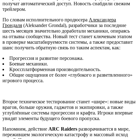
получат автоматический доступ. Новость снабдили свежим
трейлером.
По словам исполнительного продюсера
Александера
Грондаля
(Aleksander Grondal), разработчики за последние
шесть месяцев значительно доработали механики, опираясь
на отзывы сообщества. Новый тест станет ключевым этапом
в проверке масштабируемости системы, а также предоставит
шанс получить обратную связь по таким аспектам, как:
Прогрессия и развитие персонажа.
Боевые механики.
Кроссплатформенная производительность.
Общие ощущения от более «глубокого и разветвленного»
игрового процесса.
Второе техническое тестирование станет «шире»: новые виды
врагов, больше оружия, гаджетов и экипировки, а также
углублённые системы прогрессии и крафта. Игроки впервые
увидят элементы будущего боевого пропуска.
Напомним, действие
ARC Raiders
разворачивается в мире,
пережившем экологическую катастрофу и массовый исход