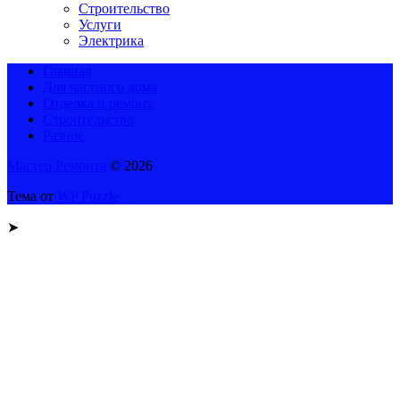
Строительство
Услуги
Электрика
Главная
Для частного дома
Отделка и ремонт
Строительство
Разное
Мастер Ремонта
© 2026
Тема от
WP Puzzle
➤