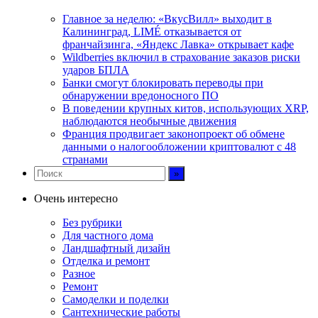
Главное за неделю: «ВкусВилл» выходит в
Калининград, LIMÉ отказывается от
франчайзинга, «Яндекс Лавка» открывает кафе
Wildberries включил в страхование заказов риски
ударов БПЛА
Банки смогут блокировать переводы при
обнаружении вредоносного ПО
В поведении крупных китов, использующих XRP,
наблюдаются необычные движения
Франция продвигает законопроект об обмене
данными о налогообложении криптовалют с 48
странами
Очень интересно
Без рубрики
Для частного дома
Ландшафтный дизайн
Отделка и ремонт
Разное
Ремонт
Самоделки и поделки
Сантехнические работы