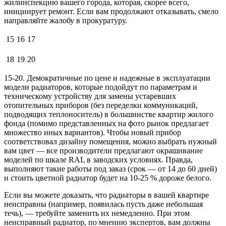
жилинспекцию вашего города, которая, скорее всего,
инициирует ремонт. Если вам продолжают отказывать, смело
направляйте жалобу в прокуратуру.
15
16
17
18
19
20
15-20. Демократичные по цене и надежные в эксплуатации
модели радиаторов, которые подойдут по параметрам и
техническому устройству для замены устаревших
отопительных приборов (без переделки коммуникаций,
подводящих теплоноситель) в большинстве квартир жилого
фонда (помимо представленных на фото рынок предлагает
множество иных вариантов). Чтобы новый прибор
соответствовал дизайну помещения, можно выбрать нужный
вам цвет — все производители предлагают окрашивание
моделей по шкале RAL в заводских условиях. Правда,
выполняют такие работы под заказ (срок — от 14 до 60 дней)
и стоить цветной радиатор будет на 10-25 % дороже белого.
Если вы можете доказать, что радиаторы в вашей квартире
неисправны (например, появилась пусть даже небольшая
течь), — требуйте заменить их немедленно. При этом
неисправный радиатор, по мнению экспертов, вам должны