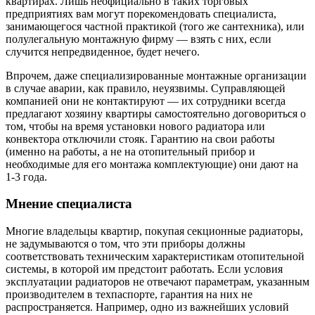
квартирах. Лишь неофициально в таких торговых
предприятиях вам могут порекомендовать специалиста,
занимающегося частной практикой (того же сантехника), или
полулегальную монтажную фирму — взять с них, если
случится непредвиденное, будет нечего.
Впрочем, даже специализированные монтажные организации
в случае аварии, как правило, неуязвимы. Суправляющей
компанией они не контактируют — их сотрудники всегда
предлагают хозяину квартиры самостоятельно договориться о
том, чтобы на время установки нового радиатора или
конвектора отключили стояк. Гарантию на свои работы
(именно на работы, а не на отопительный прибор и
необходимые для его монтажа комплектующие) они дают на
1-3 года.
Мнение специалиста
Многие владельцы квартир, покупая секционные радиаторы,
не задумываются о том, что эти приборы должны
соответствовать техническим характеристикам отопительной
системы, в которой им предстоит работать. Если условия
эксплуатации радиаторов не отвечают параметрам, указанным
производителем в техпаспорте, гарантия на них не
распространяется. Например, одно из важнейших условий