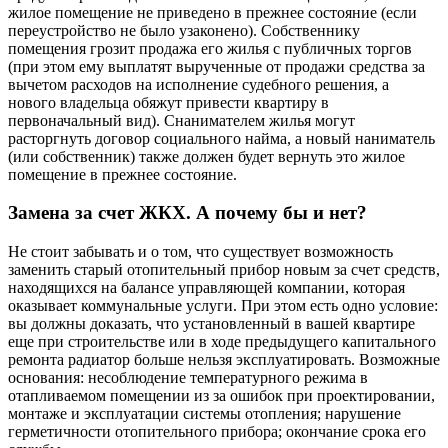
жилое помещение не приведено в прежнее состояние (если
переустройство не было узаконено). Собственнику
помещения грозит продажа его жилья с публичных торгов
(при этом ему выплатят вырученные от продажи средства за
вычетом расходов на исполнение судебного решения, а
нового владельца обяжут привести квартиру в
первоначальный вид). Снанимателем жилья могут
расторгнуть договор социального найма, а новый наниматель
(или собственник) также должен будет вернуть это жилое
помещение в прежнее состояние.
Замена за счет ЖКХ. А почему бы и нет?
Не стоит забывать и о том, что существует возможность
заменить старый отопительный прибор новым за счет средств,
находящихся на балансе управляющей компании, которая
оказывает коммунальные услуги. При этом есть одно условие:
вы должны доказать, что установленный в вашей квартире
еще при строительстве или в ходе предыдущего капитального
ремонта радиатор больше нельзя эксплуатировать. Возможные
основания: несоблюдение температурного режима в
отапливаемом помещении из за ошибок при проектировании,
монтаже и эксплуатации системы отопления; нарушение
герметичности отопительного прибора; окончание срока его