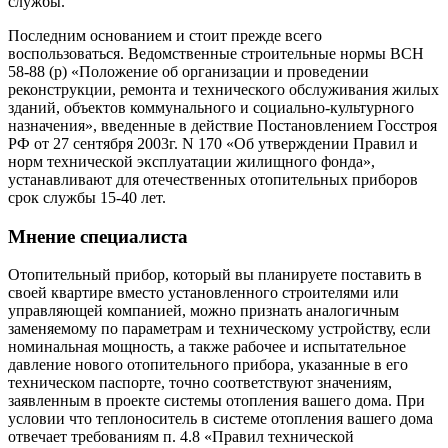
службы.
Последним основанием и стоит прежде всего
воспользоваться. Ведомственные строительные нормы ВСН
58-88 (р) «Положение об организации и проведении
реконструкции, ремонта и технического обслуживания жилых
зданий, объектов коммунального и социально-культурного
назначения», введенные в действие Постановлением Госстроя
РФ от 27 сентября 2003г. N 170 «Об утверждении Правил и
норм технической эксплуатации жилищного фонда»,
устанавливают для отечественных отопительных приборов
срок службы 15-40 лет.
Мнение специалиста
Отопительный прибор, который вы планируете поставить в
своей квартире вместо установленного строителями или
управляющей компанией, можно признать аналогичным
заменяемому по параметрам и техническому устройству, если
номинальная мощность, а также рабочее и испытательное
давление нового отопительного прибора, указанные в его
техническом паспорте, точно соответствуют значениям,
заявленным в проекте системы отопления вашего дома. При
условии что теплоноситель в системе отопления вашего дома
отвечает требованиям п. 4.8 «Правил технической