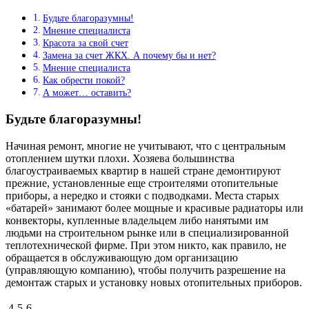
Будьте благоразумны!
Мнение специалиста
Красота за свой счет
Замена за счет ЖКХ. А почему бы и нет?
Мнение специалиста
Как обрести покой?
А может… оставить?
Будьте благоразумны!
Начиная ремонт, многие не учитывают, что с центральным
отоплением шутки плохи. Хозяева большинства
благоустраиваемых квартир в нашей стране демонтируют
прежние, установленные еще строителями отопительные
приборы, а нередко и стояки с подводками. Места старых
«батарей» занимают более мощные и красивые радиаторы или
конвекторы, купленные владельцем либо нанятыми им
людьми на строительном рынке или в специализированной
теплотехнической фирме. При этом никто, как правило, не
обращается в обслуживающую дом организацию
(управляющую компанию), чтобы получить разрешение на
демонтаж старых и установку новых отопительных приборов.
4
5
6