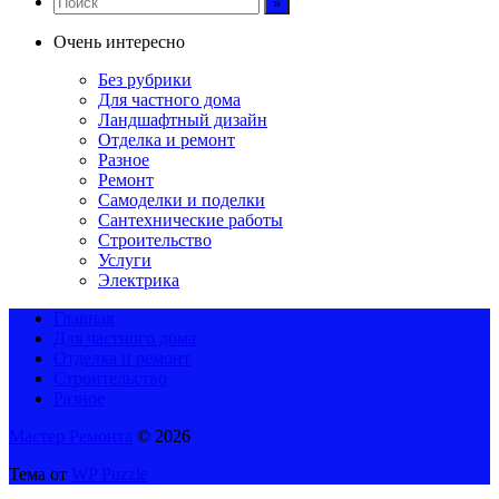
Очень интересно
Без рубрики
Для частного дома
Ландшафтный дизайн
Отделка и ремонт
Разное
Ремонт
Самоделки и поделки
Сантехнические работы
Строительство
Услуги
Электрика
Главная
Для частного дома
Отделка и ремонт
Строительство
Разное
Мастер Ремонта
© 2026
Тема от
WP Puzzle