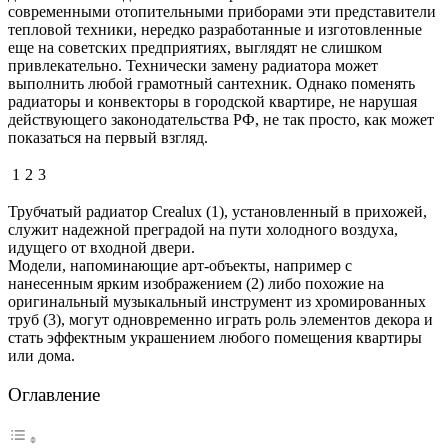
современными отопительными приборами эти представители
тепловой техники, нередко разработанные и изготовленные
еще на советских предприятиях, выглядят не слишком
привлекательно. Технически замену радиатора может
выполнить любой грамотный сантехник. Однако поменять
радиаторы и конвекторы в городской квартире, не нарушая
действующего законодательства РФ, не так просто, как может
показаться на первый взгляд.
1
2
3
Трубчатый радиатор Crealux (1), установленный в прихожей,
служит надежной преградой на пути холодного воздуха,
идущего от входной двери.
Модели, напоминающие арт-объекты, например с
нанесенным ярким изображением (2) либо похожие на
оригинальный музыкальный инструмент из хромированных
труб (3), могут одновременно играть роль элементов декора и
стать эффектным украшением любого помещения квартиры
или дома.
Оглавление