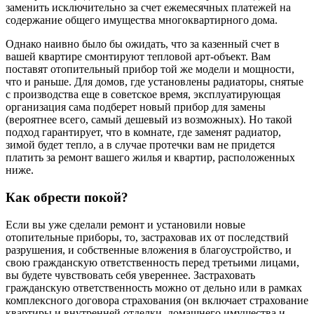
заменить исключительно за счет ежемесячных платежей на
содержание общего имущества многоквартирного дома.
Однако наивно было бы ожидать, что за казенный счет в
вашей квартире смонтируют тепловой арт-объект. Вам
поставят отопительный прибор той же модели и мощности,
что и раньше. Для домов, где установлены радиаторы, снятые
с производства еще в советское время, эксплуатирующая
организация сама подберет новый прибор для замены
(вероятнее всего, самый дешевый из возможных). Но такой
подход гарантирует, что в комнате, где заменят радиатор,
зимой будет тепло, а в случае протечки вам не придется
платить за ремонт вашего жилья и квартир, расположенных
ниже.
Как обрести покой?
Если вы уже сделали ремонт и установили новые
отопительные приборы, то, застраховав их от последствий
разрушения, и собственные вложения в благоустройство, и
свою гражданскую ответственность перед третьими лицами,
вы будете чувствовать себя увереннее. Застраховать
гражданскую ответственность можно от дельно или в рамках
комплексного договора страхования (он включает страхование
квартиры и внутренней отделки, домашнего имущества и