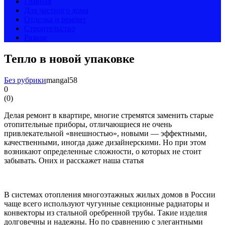
Главная
Для частного дома
Отделка и ремонт
Строительство
Разное
Тепло в новой упаковке
Без рубрики
mangal58
0
(
0
)
Делая ремонт в квартире, многие стремятся заменить старые
отопительные приборы, отличающиеся не очень
привлекательной «внешностью», новыми — эффектными,
качественными, иногда даже дизайнерскими. Но при этом
возникают определенные сложности, о которых не стоит
забывать. Оних и расскажет наша статья
В системах отопления многоэтажных жилых домов в России
чаще всего используют чугунные секционные радиаторы и
конвекторы из стальной оребренной трубы. Такие изделия
долговечны и надежны. Но по сравнению с элегантными