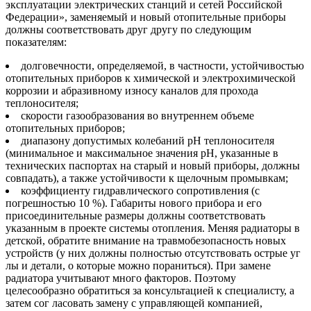
эксплуатации электрических станций и сетей Российской
Федерации», заменяемый и новый отопительные приборы
должны соответствовать друг другу по следующим
показателям:
долговечности, определяемой, в частности, устойчивостью
отопительных приборов к химической и электрохимической
коррозии и абразивному износу каналов для прохода
теплоносителя;
скорости газообразования во внутреннем объеме
отопительных приборов;
диапазону допустимых колебаний pH теплоносителя
(минимальное и максимальное значения pH, указанные в
технических паспортах на старый и новый приборы, должны
совпадать), а также устойчивости к щелочным промывкам;
коэффициенту гидравлического сопротивления (с
погрешностью 10 %). Габариты нового прибора и его
присоединительные размеры должны соответствовать
указанным в проекте системы отопления. Меняя радиаторы в
детской, обратите внимание на травмобезопасность новых
устройств (у них должны полностью отсутствовать острые уг
лы и детали, о которые можно пораниться). При замене
радиатора учитывают много факторов. Поэтому
целесообразно обратиться за консультацией к специалисту, а
затем сог ласовать замену с управляющей компанией,