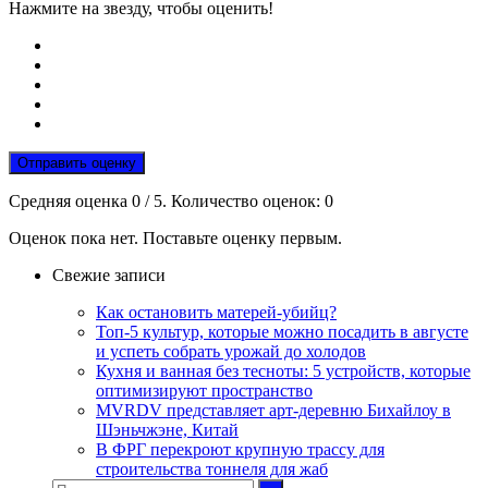
Нажмите на звезду, чтобы оценить!
Отправить оценку
Средняя оценка
0
/ 5. Количество оценок:
0
Оценок пока нет. Поставьте оценку первым.
Свежие записи
Как остановить матерей-убийц?
Топ-5 культур, которые можно посадить в августе
и успеть собрать урожай до холодов
Кухня и ванная без тесноты: 5 устройств, которые
оптимизируют пространство
MVRDV представляет арт-деревню Бихайлоу в
Шэньчжэне, Китай
В ФРГ перекроют крупную трассу для
строительства тоннеля для жаб