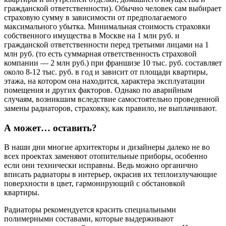
гражданской ответственности). Обычно человек сам выбирает
страховую сумму в зависимости от предполагаемого
максимального убытка. Минимальная стоимость страховки
собственного имущества в Москве на 1 млн руб. и
гражданской ответственности перед третьими лицами на 1
млн руб. (то есть суммарная ответственность страховой
компании — 2 млн руб.) при франшизе 10 тыс. руб. составляет
около 8-12 тыс. руб. в год и зависит от площади квартиры,
этажа, на котором она находится, характера эксплуатации
помещения и других факторов. Однако по аварийным
случаям, возникшим вследствие самостоятельно проведенной
замены радиаторов, страховку, как правило, не выплачивают.
А может… оставить?
В наши дни многие архитекторы и дизайнеры далеко не во
всех проектах заменяют отопительные приборы, особенно
если они технически исправны. Ведь можно органично
вписать радиаторы в интерьер, окрасив их теплоизлучающие
поверхности в цвет, гармонирующий с обстановкой
квартиры.
Радиаторы рекомендуется красить специальными
полимерными составами, которые выдерживают