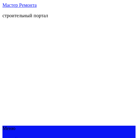
Мастер Ремонта
строительный портал
Меню