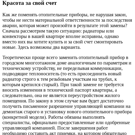
Красота за свой счет
Как же поменять отопительные приборы, не нарушая закон,
чтобы не нести материальной ответственности за последствия
аварии, которая может произойти в результате этой замены?
Сначала рассмотрим такую ситуацию: радиаторы или
конвекторы в вашей квартире вполне исправны, однако
вместо них вы хотите купить и за свой счет смонтировать
новые. Здесь возможны два варианта.
Теоретически проще всего заменить отопительный прибор в
городском многоэтажном доме аналогичным по параметрам и
техническому устройству, не переделывая коммуникации,
подводящие теплоноситель (то есть присоединить новый
радиатор строго к тем резьбовым участкам на трубах, к
которым крепился старый). При такой замене не требуется
вносить изменения в технический паспорт квартиры, а
следовательно, она не является переустройством жилого
помещения. По закону в этом случае вам будет достаточно
получить письменное разрешение управляющей компании на
демонтаж старого и установку нового отопительного прибора
(конкретной модели). Работы обязаны выполнять
специалисты, официально предоставленные или одобренные
управляющей компанией. После завершения работ
необходимо составить акт приемки, на котором обязательно