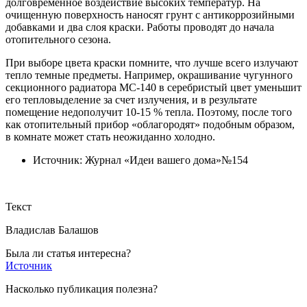
долговременное воздействие высоких температур. На
очищенную поверхность наносят грунт с антикоррозийными
добавками и два слоя краски. Работы проводят до начала
отопительного сезона.
При выборе цвета краски помните, что лучше всего излучают
тепло темные предметы. Например, окрашивание чугунного
секционного радиатора МС-140 в серебристый цвет уменьшит
его тепловыделение за счет излучения, и в результате
помещение недополучит 10-15 % тепла. Поэтому, после того
как отопительный прибор «облагородят» подобным образом,
в комнате может стать неожиданно холодно.
Источник: Журнал «Идеи вашего дома»№154
Текст
Владислав Балашов
Была ли статья интересна?
Источник
Насколько публикация полезна?