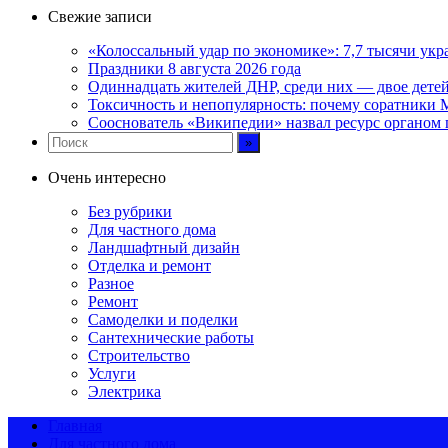
Свежие записи
«Колоссальный удар по экономике»: 7,7 тысячи укр
Праздники 8 августа 2026 года
Одиннадцать жителей ДНР, среди них — двое дете
Токсичность и непопулярность: почему соратники М
Сооснователь «Википедии» назвал ресурс органом
Очень интересно
Без рубрики
Для частного дома
Ландшафтный дизайн
Отделка и ремонт
Разное
Ремонт
Самоделки и поделки
Сантехнические работы
Строительство
Услуги
Электрика
Главная
Для частного дома