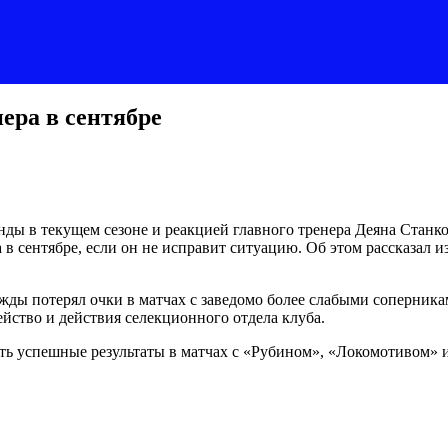
ера в сентябре
нды в текущем сезоне и реакцией главного тренера Деяна Станк
 в сентябре, если он не исправит ситуацию. Об этом рассказал
ажды потерял очки в матчах с заведомо более слабыми соперник
йство и действия селекционного отдела клуба.
ать успешные результаты в матчах с «Рубином», «Локомотивом» и