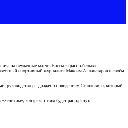
овича на неудачные матчи. Боссы «красно-белых»
 известный спортивный журналист Максим Алланазаров в своём
ами, руководство раздражено поведением Станковича, который
 «Зенитом», контракт с ним будет расторгнут.