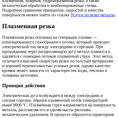
плазменная, лазерная, гидроабразивная резка, а также
механическая обработка и комбинированные схемы.
Подробное сравнение принципов, скоростей и качества
поверхности можно найти по ссылке
Услуги по резке металла
.
Плазменная резка
Плазменная резка основана на генерации плазмы —
ионизированного газообразного потока, который проводит
электрический ток между электродами и горелкой. При
прохождении через расщепляющую дугу металл плавится и
удаляется с помощью потоков плазменной струи. Этот метод
отличается высокой скоростью резки по толстым материалам
и хорошей переносимостью угловых резов, однако качество
кромки может зависеть от характеристик воды, топлива и
толщины заготовки.
Принцип действия
Электрическая дуга возбуждается между электродами и
соплом горелки, образуя плазменный поток температурой
выше 8000 °C. Плазменная струя направляется на поверхность
металла, расплавляя его и удаляя массы расплава
механическим удалением. В процессе образуется характерная