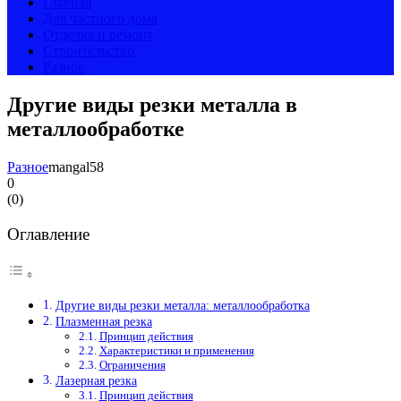
Главная
Для частного дома
Отделка и ремонт
Строительство
Разное
Другие виды резки металла в
металлообработке
Разное
mangal58
0
(
0
)
Оглавление
Другие виды резки металла: металлообработка
Плазменная резка
Принцип действия
Характеристики и применения
Ограничения
Лазерная резка
Принцип действия