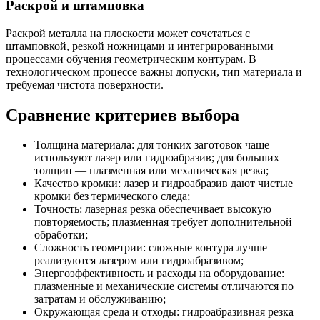
Раскрой и штамповка
Раскрой металла на плоскости может сочетаться с
штамповкой, резкой ножницами и интегрированными
процессами обучения геометрическим контурам. В
технологическом процессе важны допуски, тип материала и
требуемая чистота поверхности.
Сравнение критериев выбора
Толщина материала: для тонких заготовок чаще
используют лазер или гидроабразив; для больших
толщин — плазменная или механическая резка;
Качество кромки: лазер и гидроабразив дают чистые
кромки без термического следа;
Точность: лазерная резка обеспечивает высокую
повторяемость; плазменная требует дополнительной
обработки;
Сложность геометрии: сложные контура лучше
реализуются лазером или гидроабразивом;
Энергоэффективность и расходы на оборудование:
плазменные и механические системы отличаются по
затратам и обслуживанию;
Окружающая среда и отходы: гидроабразивная резка