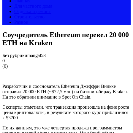
Главная
Для частного дома
Отделка и ремонт
Строительство
Разное
Соучредитель Ethereum перевел 20 000
ETH на Kraken
Без рубрики
mangal58
0
(
0
)
Разработчик и сооснователь Ethereum Джеффри Вильке
отправил 20 000 ETH (~$72,5 млн) на биткоин-биржу Kraken.
На это обратили внимание в Spot On Chain.
Эксперты отметили, что транзакция произошла на фоне роста
цены криптовалюты, в результате которого курс приблизился
к $3700.
По их данным, это уже четвертая продажа программистом