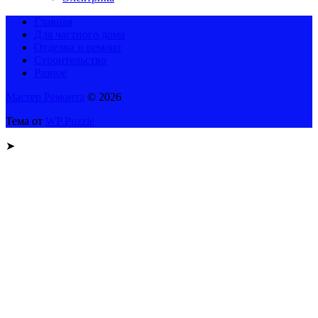
Главная
Для частного дома
Отделка и ремонт
Строительство
Разное
Мастер Ремонта
© 2026
Тема от
WP Puzzle
➤