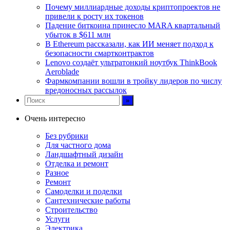
Почему миллиардные доходы криптопроектов не
привели к росту их токенов
Падение биткоина принесло MARA квартальный
убыток в $611 млн
В Ethereum рассказали, как ИИ меняет подход к
безопасности смартконтрактов
Lenovo создаёт ультратонкий ноутбук ThinkBook
Aeroblade
Фармкомпании вошли в тройку лидеров по числу
вредоносных рассылок
Очень интересно
Без рубрики
Для частного дома
Ландшафтный дизайн
Отделка и ремонт
Разное
Ремонт
Самоделки и поделки
Сантехнические работы
Строительство
Услуги
Электрика