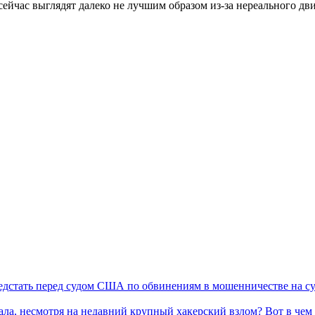
ейчас выглядят далеко не лучшим образом из-за нереального дв
редстать перед судом США по обвинениям в мошенничестве на с
ала, несмотря на недавний крупный хакерский взлом? Вот в чем 