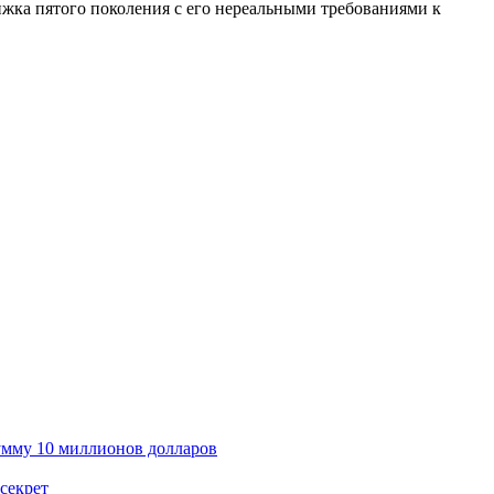
ижка пятого поколения с его нереальными требованиями к
умму 10 миллионов долларов
секрет