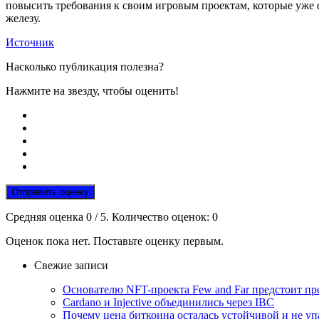
повысить требования к своим игровым проектам, которые уже с
железу.
Источник
Насколько публикация полезна?
Нажмите на звезду, чтобы оценить!
Отправить оценку
Средняя оценка
0
/ 5. Количество оценок:
0
Оценок пока нет. Поставьте оценку первым.
Свежие записи
Основателю NFT-проекта Few and Far предстоит п
Cardano и Injective объединились через IBC
Почему цена биткоина осталась устойчивой и не уп