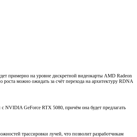
будет примерно на уровне дискретной видеокарты AMD Radeon
го роста можно ожидать за счёт перехода на архитектуру RDNA
 с NVIDIA GeForce RTX 5080, причём она будет предлагать
можностей трассировки лучей, что позволит разработчикам