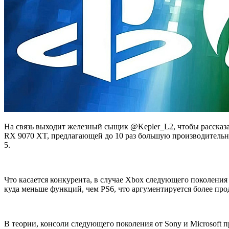
На связь выходит железный сыщик @Kepler_L2, чтобы рассказа
RX 9070 XT, предлагающей до 10 раз большую производительно
5.
Что касается конкурента, в случае Xbox следующего поколени
куда меньше функций, чем PS6, что аргументируется более про
В теории, консоли следующего поколения от Sony и Microsoft