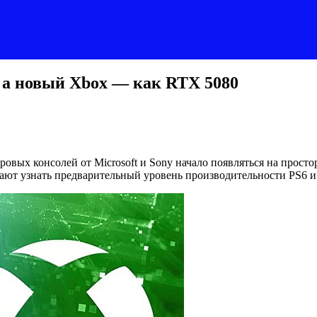
, а новый Xbox — как RTX 5080
ровых консолей от Microsoft и Sony начало появляться на прост
агают узнать предварительный уровень производительности PS6 и