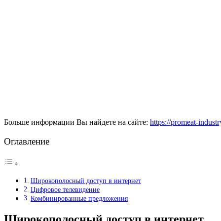
Больше информации Вы найдете на сайте:
https://promeat-indust
Оглавление
Широкополосный доступ в интернет
Цифровое телевидение
Комбинированные предложения
Широкополосный доступ в интернет