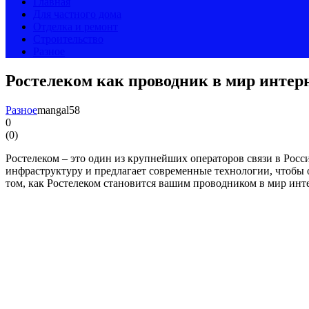
Главная
Для частного дома
Отделка и ремонт
Строительство
Разное
Ростелеком как проводник в мир интер
Разное
mangal58
0
(
0
)
Ростелеком – это один из крупнейших операторов связи в Рос
инфраструктуру и предлагает современные технологии, чтобы 
том, как Ростелеком становится вашим проводником в мир инт