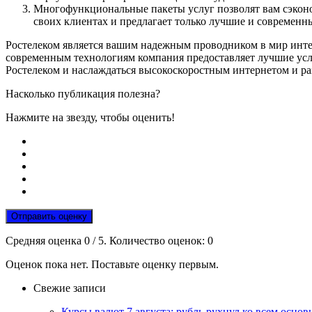
Многофункциональные пакеты услуг позволят вам сэконом
своих клиентах и предлагает только лучшие и современн
Ростелеком является вашим надежным проводником в мир инте
современным технологиям компания предоставляет лучшие услов
Ростелеком и наслаждаться высокоскоростным интернетом и ра
Насколько публикация полезна?
Нажмите на звезду, чтобы оценить!
Отправить оценку
Средняя оценка
0
/ 5. Количество оценок:
0
Оценок пока нет. Поставьте оценку первым.
Свежие записи
Курсы валют 7 августа: рубль рухнул ко всем осно