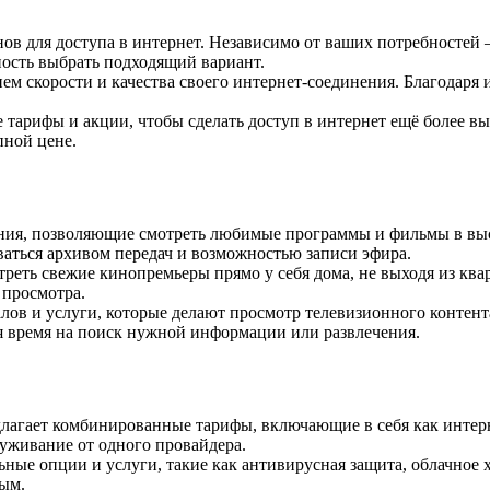
в для доступа в интернет. Независимо от ваших потребностей –
ность выбрать подходящий вариант.
ием скорости и качества своего интернет-соединения. Благодар
 тарифы и акции, чтобы сделать доступ в интернет ещё более 
пной цене.
ения, позволяющие смотреть любимые программы и фильмы в выс
ваться архивом передач и возможностью записи эфира.
еть свежие кинопремьеры прямо у себя дома, не выходя из ква
 просмотра.
ов и услуги, которые делают просмотр телевизионного контент
я время на поиск нужной информации или развлечения.
лагает комбинированные тарифы, включающие в себя как интерне
уживание от одного провайдера.
ьные опции и услуги, такие как антивирусная защита, облачное
ным.