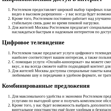
Ростелеком предоставляет широкий выбор тарифных плано
видео в высоком разрешении – у вас всегда будет возмож
Кроме того, Ростелеком постоянно работает над улучшен
стабильную связь даже во время пиковой нагрузки.
Для жителей Москвы Ростелеком предлагает специальные
наслаждаться быстрым и надежным интернетом по досту
Цифровое телевидение
Ростелеком также предлагает услуги цифрового телевид
наиболее соответствует вашим интересам, а также пользо
С помощью услуги «Онлайн-кинопрокат» вы можете смотр
вкус, и вы всегда сможете найти подходящий контент для
Для жителей Москвы доступны специальные пакеты канал
любимыми шоу и передачами в удобном формате, не трат
Комбинированные предложения
Для максимального удобства и экономии Ростелеком пред
услугами по выгодной цене и получать комплексное обсл
Кроме того, у вас будет возможность выбрать дополнител
виртуальное пространство ещё более удобным и безопас