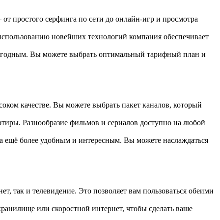
 от простого серфинга по сети до онлайн-игр и просмотра
я использованию новейших технологий компания обеспечивает
выгодным. Вы можете выбрать оптимальный тарифный план и
оком качестве. Вы можете выбрать пакет каналов, который
ртиры. Разнообразие фильмов и сериалов доступно на любой
а ещё более удобным и интересным. Вы можете наслаждаться
т, так и телевидение. Это позволяет вам пользоваться обеими
 хранилище или скоростной интернет, чтобы сделать ваше