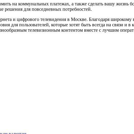
ить на коммунальных платежах, а также сделать вашу жизнь бо
ые решения для повседневных потребностей.
рнета и цифрового телевидения в Москве. Благодаря широкому
ия для пользователей, которые хотят быть всегда на связи и в 
знообразным телевизионным контентом вместе с лучшим операто
вным валютам