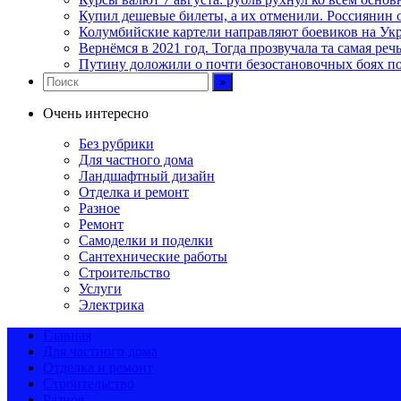
Купил дешевые билеты, а их отменили. Россиянин 
Колумбийские картели направляют боевиков на Укра
Вернёмся в 2021 год. Тогда прозвучала та самая ре
Путину доложили о почти безостановочных боях 
Очень интересно
Без рубрики
Для частного дома
Ландшафтный дизайн
Отделка и ремонт
Разное
Ремонт
Самоделки и поделки
Сантехнические работы
Строительство
Услуги
Электрика
Главная
Для частного дома
Отделка и ремонт
Строительство
Разное