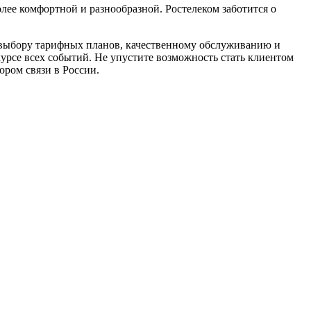
лее комфортной и разнообразной. Ростелеком заботится о
 выбору тарифных планов, качественному обслуживанию и
курсе всех событий. Не упустите возможность стать клиентом
ром связи в России.