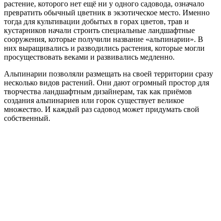
растение, которого нет ещё ни у одного садовода, означало
превратить обычный цветник в экзотическое место. Именно
тогда для культивации добытых в горах цветов, трав и
кустарников начали строить специальные ландшафтные
сооружения, которые получили название «альпинарии». В
них выращивались и разводились растения, которые могли
просуществовать веками и развивались медленно.
Альпинарии позволяли размещать на своей территории сразу
несколько видов растений. Они дают огромный простор для
творчества ландшафтным дизайнерам, так как приёмов
создания альпинариев или горок существует великое
множество. И каждый раз садовод может придумать свой
собственный.