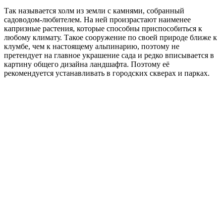
Так называется холм из земли с камнями, собранный
садоводом-любителем. На ней произрастают наименее
капризные растения, которые способны приспособиться к
любому климату. Такое сооружение по своей природе ближе к
клумбе, чем к настоящему альпинарию, поэтому не
претендует на главное украшение сада и редко вписывается в
картину общего дизайна ландшафта. Поэтому её
рекомендуется устанавливать в городских скверах и парках.