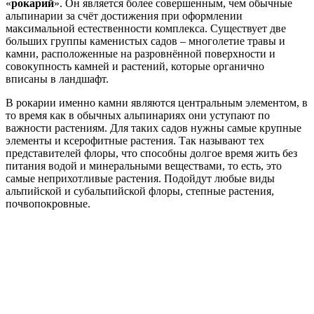
«
рокарий
». Он является более совершенным, чем обычные
альпинарии за счёт достижения при оформлении
максимальной естественности комплекса. Существует две
больших группы каменистых садов – многолетие травы и
камни, расположенные на разровнённой поверхности и
совокупность камней и растений, которые органично
вписаны в ландшафт.
В рокарии именно камни являются центральным элементом, в
то время как в обычных альпинариях они уступают по
важности растениям. Для таких садов нужны самые крупные
элементы и ксерофитные растения. Так называют тех
представителей флоры, что способны долгое время жить без
питания водой и минеральными веществами, то есть, это
самые неприхотливые растения. Подойдут любые виды
альпийской и субальпийской флоры, степные растения,
почвопокровные.