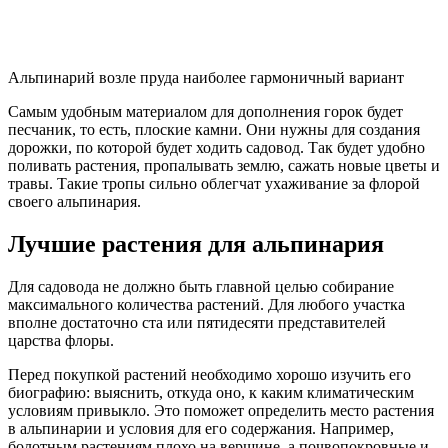
Альпинарий возле пруда наиболее гармоничный вариант
Самым удобным материалом для дополнения горок будет
песчаник, то есть, плоские камни. Они нужны для создания
дорожки, по которой будет ходить садовод. Так будет удобно
поливать растения, пропалывать землю, сажать новые цветы и
травы. Такие тропы сильно облегчат ухаживание за флорой
своего альпинария.
Лучшие растения для альпинария
Для садовода не должно быть главной целью собирание
максимального количества растений. Для любого участка
вполне достаточно ста или пятидесяти представителей
царства флоры.
Перед покупкой растений необходимо хорошо изучить его
биографию: выяснить, откуда оно, к каким климатическим
условиям привыкло. Это поможет определить место растения
в альпинарии и условия для его содержания. Например,
болотным растениям плохо на вершине, а почвопокровные и