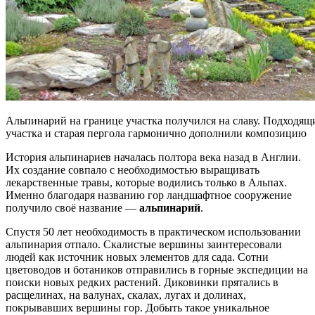
Альпинарий на границе участка получился на славу. Подходящ
участка и старая пергола гармонично дополнили композицию
История альпинариев началась полтора века назад в Англии.
Их создание совпало с необходимостью выращивать
лекарственные травы, которые водились только в Альпах.
Именно благодаря названию гор ландшафтное сооружение
получило своё название —
альпинарий
.
Спустя 50 лет необходимость в практическом использовании
альпинария отпало. Скалистые вершины заинтересовали
людей как источник новых элементов для сада. Сотни
цветоводов и ботаников отправились в горные экспедиции на
поиски новых редких растений. Диковинки прятались в
расщелинах, на валунах, скалах, лугах и долинах,
покрывавших вершины гор. Добыть такое уникальное