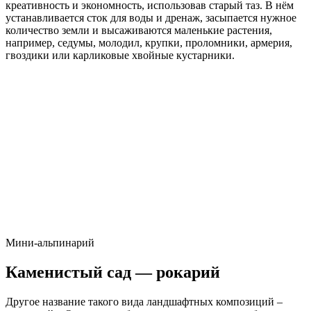
креативность и экономность, использовав старый таз. В нём
устанавливается сток для воды и дренаж, засыпается нужное
количество земли и высаживаются маленькие растения,
например, седумы, молодил, крупки, проломники, армерия,
гвоздики или карликовые хвойные кустарники.
Мини-альпинарий
Каменистый сад — рокарий
Другое название такого вида ландшафтных композиций –