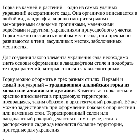
Горка из камней и растений – одно из самых удачных
украшений декоративного сада. Она органично вписывается в
любой вид ландшафта, хорошо смотрится рядом с
вымощенными садовыми тропинками, маленькими
водоёмами и другими украшениями приусадебного участка.
Горки можно поставить в любом месте сада, они прекрасно
развиваются в тени, засушливых местах, заболоченных
местностях.
Для создания такого элемента украшения сада необходимо
знать основы оформления в ландшафтном стиле и подобрать
те виды растений, которые относятся к высокогорным.
Горку можно оформить в трёх разных стилях. Первый и
самый популярный –
традиционная альпийская горка из
холма или альпийской лужайки
. Каменистая горка легко и
красиво вписывается в придомовую территорию,
превращаясь, таким образом, в архитектурный рокарий. Её же
можно задействовать при оформлении боковых опор лестниц
или каменных стен. Террасированный склон или
ландшафтный рокарий делаются в том случае, если в
распоряжении садовода находятся большие территории,
пригодные для украшения.