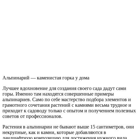
Альпинарий — каменистая горка у дома
Лучшее вдохновение для создания своего сада дадут сами
горы. Именно там находятся совершенные примеры
альпинариев. Само по себе мастерство подбора элементов и
грамотного сочетания растений с камнями весьма трудное и
приходит к садоводу только с опытом и получением полезных
советов от профессионалов.
Растения в альпинарии не бывают выше 15 сантиметров, они
некрупные, как и камни, которые добавляются в
ландшафтную композицию для достижения нужного вида.