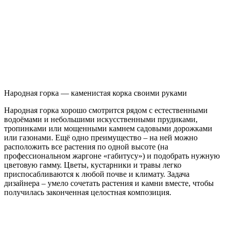
Народная горка — каменистая корка своими руками
Народная горка хорошо смотрится рядом с естественными
водоёмами и небольшими искусственными прудиками,
тропинками или мощенными камнем садовыми дорожками
или газонами. Ещё одно преимущество – на ней можно
расположить все растения по одной высоте (на
профессиональном жаргоне «габитусу») и подобрать нужную
цветовую гамму. Цветы, кустарники и травы легко
приспосабливаются к любой почве и климату. Задача
дизайнера – умело сочетать растения и камни вместе, чтобы
получилась законченная целостная композиция.