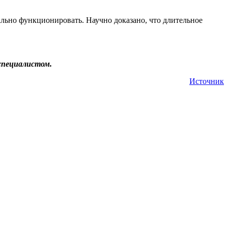
мально функционировать. Научно доказано, что длительное
специалистом.
Источник