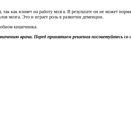
 так как влияет на работу мозга. В результате он не может нор
лов мозга. Это и играет роль в развитии деменции.
робиом кишечника.
значению врача. Перед принятием решения посоветуйтесь со 