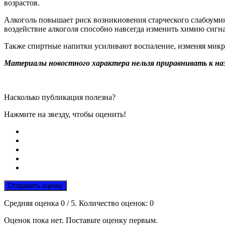
возрастов.
Алкоголь повышает риск возникновения старческого слабоумия,
воздействие алкоголя способно навсегда изменить химию сигна
Также спиртные напитки усиливают воспаление, изменяя мик
Материалы новостного характера нельзя приравнивать к на
Насколько публикация полезна?
Нажмите на звезду, чтобы оценить!
Отправить оценку
Средняя оценка
0
/ 5. Количество оценок:
0
Оценок пока нет. Поставьте оценку первым.