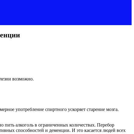
менции
олезни возможно.
змерное употребление спиртного ускоряет старение мозга.
о пить алкоголь в ограниченных количествах. Перебор
ивных способностей и деменции. И это касается людей всех