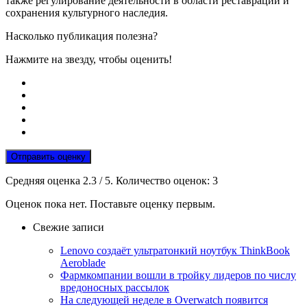
также регулирование деятельности в области реставрации и
сохранения культурного наследия.
Насколько публикация полезна?
Нажмите на звезду, чтобы оценить!
Отправить оценку
Средняя оценка
2.3
/ 5. Количество оценок:
3
Оценок пока нет. Поставьте оценку первым.
Свежие записи
Lenovo создаёт ультратонкий ноутбук ThinkBook
Aeroblade
Фармкомпании вошли в тройку лидеров по числу
вредоносных рассылок
На следующей неделе в Overwatch появится