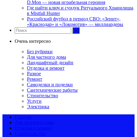
D.Mon — новая играбельная героиня
Где найти ключ и сундук Ритуального Хранилища
в Mistfall Hunter
Российский футбол в период СВО: «Зенит»,
«Краснодар» и «Локомотив» — миллиардеры
Очень интересно
Без рубрики
Для частного дома
Ландшафтный дизайн
Отделка и ремонт
Разное
Ремонт
Самоделки и поделки
Сантехнические работы
Строительство
Услуги
Электрика
Главная
Для частного дома
Отделка и ремонт
Строительство