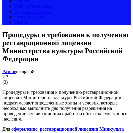
Главная
Для частного дома
Отделка и ремонт
Строительство
Разное
Процедуры и требования к получению
реставрационной лицензии
Министерства культуры Российской
Федерации
Разное
mangal58
2.3
(
3
)
Процедуры и требования к получению реставрационной
лицензии Министерства культуры Российской Федерации
подразумевают определенные этапы и условия, которые
необходимо выполнить для получения разрешения на
проведение реставрационных работ на объектах культурного
наследия.
Для
оформление реставрационной лицензии Минкульта