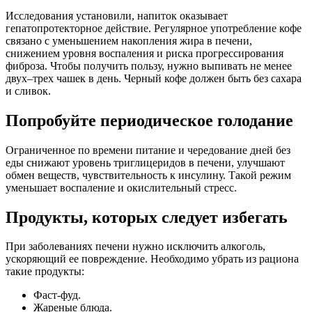
Исследования установили, напиток оказывает
гепатопротекторное действие. Регулярное употребление кофе
связано с уменьшением накопления жира в печени,
снижением уровня воспаления и риска прогрессирования
фиброза. Чтобы получить пользу, нужно выпивать не менее
двух–трех чашек в день. Черный кофе должен быть без сахара
и сливок.
Попробуйте периодическое голодание
Ограниченное по времени питание и чередование дней без
еды снижают уровень триглицеридов в печени, улучшают
обмен веществ, чувствительность к инсулину. Такой режим
уменьшает воспаление и окислительный стресс.
Продукты, которых следует избегать
При заболеваниях печени нужно исключить алкоголь,
ускоряющий ее повреждение. Необходимо убрать из рациона
такие продукты:
Фаст-фуд.
Жареные блюда.