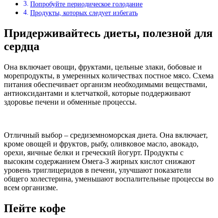
Попробуйте периодическое голодание
Продукты, которых следует избегать
Придерживайтесь диеты, полезной для
сердца
Она включает овощи, фруктами, цельные злаки, бобовые и
морепродукты, в умеренных количествах постное мясо. Схема
питания обеспечивает организм необходимыми веществами,
антиоксидантами и клетчаткой, которые поддерживают
здоровье печени и обменные процессы.
Отличный выбор – средиземноморская диета. Она включает,
кроме овощей и фруктов, рыбу, оливковое масло, авокадо,
орехи, яичные белки и греческий йогурт. Продукты с
высоким содержанием Омега-3 жирных кислот снижают
уровень триглицеридов в печени, улучшают показатели
общего холестерина, уменьшают воспалительные процессы во
всем организме.
Пейте кофе