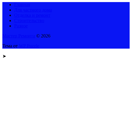
Главная
Для частного дома
Отделка и ремонт
Строительство
Разное
Мастер Ремонта
© 2026
Тема от
WP Puzzle
➤