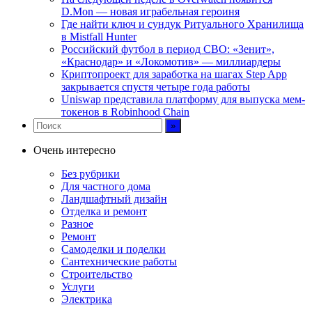
D.Mon — новая играбельная героиня
Где найти ключ и сундук Ритуального Хранилища
в Mistfall Hunter
Российский футбол в период СВО: «Зенит»,
«Краснодар» и «Локомотив» — миллиардеры
Криптопроект для заработка на шагах Step App
закрывается спустя четыре года работы
Uniswap представила платформу для выпуска мем-
токенов в Robinhood Chain
Очень интересно
Без рубрики
Для частного дома
Ландшафтный дизайн
Отделка и ремонт
Разное
Ремонт
Самоделки и поделки
Сантехнические работы
Строительство
Услуги
Электрика