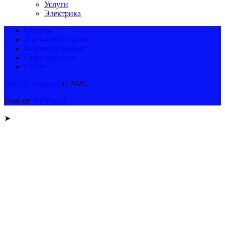
Услуги
Электрика
Главная
Для частного дома
Отделка и ремонт
Строительство
Разное
Мастер Ремонта
© 2026
Тема от
WP Puzzle
➤