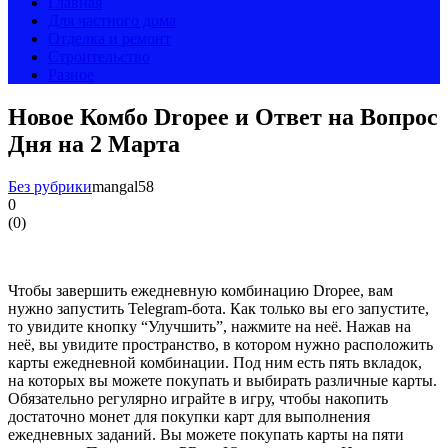
Главная
Для частного дома
Отделка и ремонт
Строительство
Разное
Новое Комбо Dropee и Ответ на Вопрос
Дня на 2 Марта
Без рубрики
mangal58
0
(
0
)
Чтобы завершить ежедневную комбинацию Dropee, вам
нужно запустить Telegram-бота. Как только вы его запустите,
то увидите кнопку “Улучшить”, нажмите на неё. Нажав на
неё, вы увидите пространство, в котором нужно расположить
карты ежедневной комбинации. Под ним есть пять вкладок,
на которых вы можете покупать и выбирать различные карты.
Обязательно регулярно играйте в игру, чтобы накопить
достаточно монет для покупки карт для выполнения
ежедневных заданий. Вы можете покупать карты на пяти