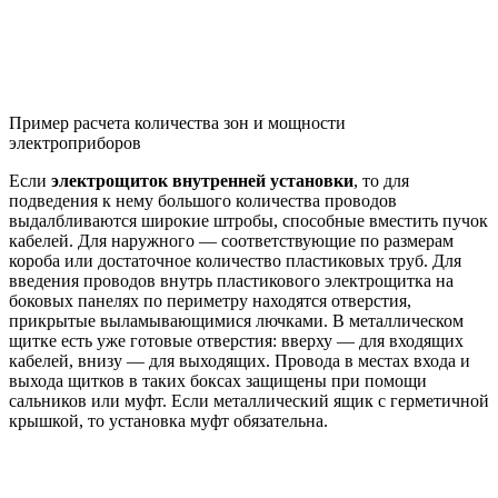
Пример расчета количества зон и мощности
электроприборов
Если
электро
щиток внутренней установки
, то для
подведения к нему большого количества проводов
выдалбливаются широкие штробы, способные вместить пучок
кабелей. Для наружного — соответствующие по размерам
короба или достаточное количество пластиковых труб. Для
введения проводов внутрь пластикового электрощитка на
боковых панелях по периметру находятся отверстия,
прикрытые выламывающимися лючками. В металлическом
щитке есть уже готовые отверстия: вверху — для входящих
кабелей, внизу — для выходящих. Провода в местах входа и
выхода щитков в таких боксах защищены при помощи
сальников или муфт. Если металлический ящик с герметичной
крышкой, то установка муфт обязательна.