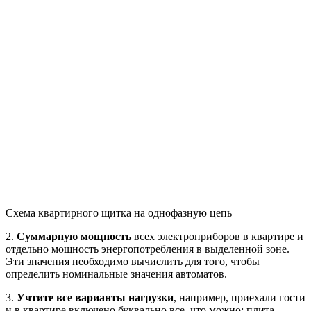
Схема квартирного щитка на однофазную цепь
2.
Суммарную мощность
всех электроприборов в квартире и
отдельно мощность энергопотребления в выделенной зоне.
Эти значения необходимо вычислить для того, чтобы
определить номинальные значения автоматов.
3.
Учтите все варианты нагрузки
, например, приехали гости
и в квартире включено буквально все, что можно: плита,