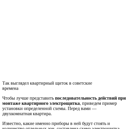
Так выглядел квартирный щиток в советские
времена
Чтобы лучше представить
последовательность действий при
монтаже квартирного
электро
щитка
, приведем пример
установки определенной схемы. Перед вами —
двухкомнатная квартира.
Известно, какие именно приборы в ней будут стоять и
количество отдельных зон, составлена схема электрощитка.