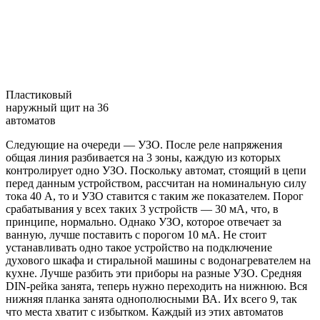
Пластиковый
наружный щит на 36
автоматов
Следующие на очереди — УЗО. После реле напряжения
общая линия разбивается на 3 зоны, каждую из которых
контролирует одно УЗО. Поскольку автомат, стоящий в цепи
перед данным устройством, рассчитан на номинальную силу
тока 40 А, то и УЗО ставится с таким же показателем. Порог
срабатывания у всех таких 3 устройств — 30 мА, что, в
принципе, нормально. Однако УЗО, которое отвечает за
ванную, лучше поставить с порогом 10 мА. Не стоит
устанавливать одно такое устройство на подключение
духового шкафа и стиральной машины с водонагревателем на
кухне. Лучше разбить эти приборы на разные УЗО. Средняя
DIN-рейка занята, теперь нужно переходить на нижнюю. Вся
нижняя планка занята однополюсными ВА. Их всего 9, так
что места хватит с избытком. Каждый из этих автоматов