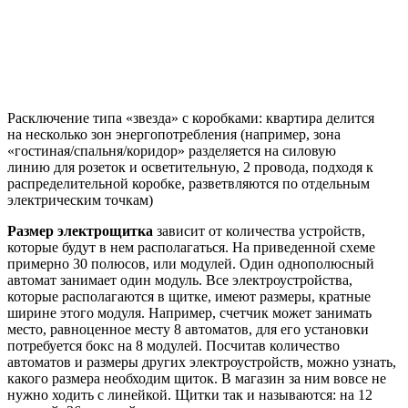
Расключение типа «звезда» с коробками: квартира делится
на несколько зон энергопотребления (например, зона
«гостиная/спальня/коридор» разделяется на силовую
линию для розеток и осветительную, 2 провода, подходя к
распределительной коробке, разветвляются по отдельным
электрическим точкам)
Размер электрощитка
зависит от количества устройств,
которые будут в нем располагаться. На приведенной схеме
примерно 30 полюсов, или модулей. Один однополюсный
автомат занимает один модуль. Все электроустройства,
которые располагаются в щитке, имеют размеры, кратные
ширине этого модуля. Например, счетчик может занимать
место, равноценное месту 8 автоматов, для его установки
потребуется бокс на 8 модулей. Посчитав количество
автоматов и размеры других электроустройств, можно узнать,
какого размера необходим щиток. В магазин за ним вовсе не
нужно ходить с линейкой. Щитки так и называются: на 12