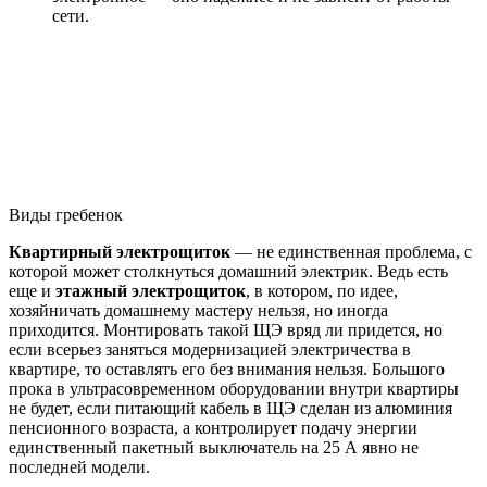
сети.
Виды гребенок
Квартирный
электро
щиток
— не единственная проблема, с
которой может столкнуться домашний электрик. Ведь есть
еще и
этажный электрощиток
, в котором, по идее,
хозяйничать домашнему мастеру нельзя, но иногда
приходится. Монтировать такой ЩЭ вряд ли придется, но
если всерьез заняться модернизацией электричества в
квартире, то оставлять его без внимания нельзя. Большого
прока в ультрасовременном оборудовании внутри квартиры
не будет, если питающий кабель в ЩЭ сделан из алюминия
пенсионного возраста, а контролирует подачу энергии
единственный пакетный выключатель на 25 А явно не
последней модели.