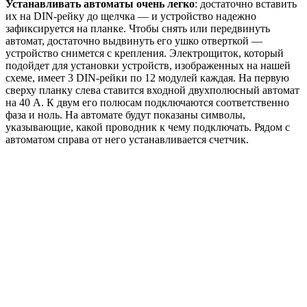
Устанавливать автоматы очень легко
: достаточно вставить
их на DIN-рейку до щелчка — и устройство надежно
зафиксируется на планке. Чтобы снять или передвинуть
автомат, достаточно выдвинуть его ушко отверткой —
устройство снимется с крепления. Электрощиток, который
подойдет для установки устройств, изображенных на нашей
схеме, имеет 3 DIN-рейки по 12 модулей каждая. На первую
сверху планку слева ставится входной двухполюсный автомат
на 40 А. К двум его полюсам подключаются соответственно
фаза и ноль. На автомате будут показаны символы,
указывающие, какой проводник к чему подключать. Рядом с
автоматом справа от него устанавливается счетчик.