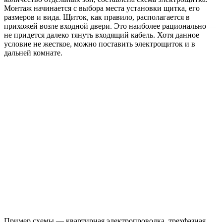
Монтаж начинается с выбора места установки щитка, его
размеров и вида. Щиток, как правило, располагается в
прихожей возле входной двери. Это наиболее рационально —
не придется далеко тянуть входящий кабель. Хотя данное
условие не жесткое, можно поставить электрощиток и в
дальней комнате.
Пример схемы — квартирная электропроводка, трехфазная