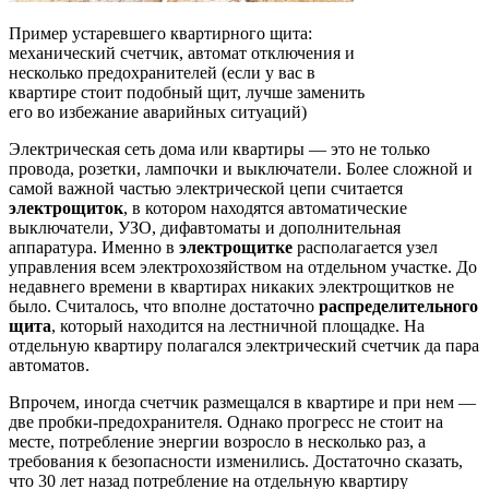
Пример устаревшего квартирного щита:
механический счетчик, автомат отключения и
несколько предохранителей (если у вас в
квартире стоит подобный щит, лучше заменить
его во избежание аварийных ситуаций)
Электрическая сеть дома или квартиры — это не только
провода, розетки, лампочки и выключатели. Более сложной и
самой важной частью электрической цепи считается
электрощиток
, в котором находятся автоматические
выключатели, УЗО, дифавтоматы и дополнительная
аппаратура. Именно в
электро
щитке
располагается узел
управления всем электрохозяйством на отдельном участке. До
недавнего времени в квартирах никаких электрощитков не
было. Считалось, что вполне достаточно
распределительного
щита
, который находится на лестничной площадке. На
отдельную квартиру полагался электрический счетчик да пара
автоматов.
Впрочем, иногда счетчик размещался в квартире и при нем —
две пробки-предохранителя. Однако прогресс не стоит на
месте, потребление энергии возросло в несколько раз, а
требования к безопасности изменились. Достаточно сказать,
что 30 лет назад потребление на отдельную квартиру