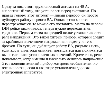
Сразу за ним стоит двухполюсный автомат на 40 А,
аналогичный тому, что установлен перед счетчиком. По
правде говоря, этот автомат — явный перебор, он просто
дублирует работу первого ВА. Однако если хочется
перестраховаться, то можно его поставить. Место на первой
DIN-рейке закончилось, теперь нужно переходить на
среднюю. Первым слева на средней полке устанавливается
реле напряжения. Это такой хитрый прибор, который следит
за крайними значениями напряжения и ведет учет его
бросков. По сути, он дублирует работу ВА, разрывая цепь,
если вдруг сила тока начинает повышаться или понижаться
выше или ниже установленных значений. Кроме того, реле
показывает, когда именно и насколько менялось напряжение.
Этот дополнительный прибор контроля необязателен, но
очень полезен, если в квартире установлена дорогая
электронная аппаратура.