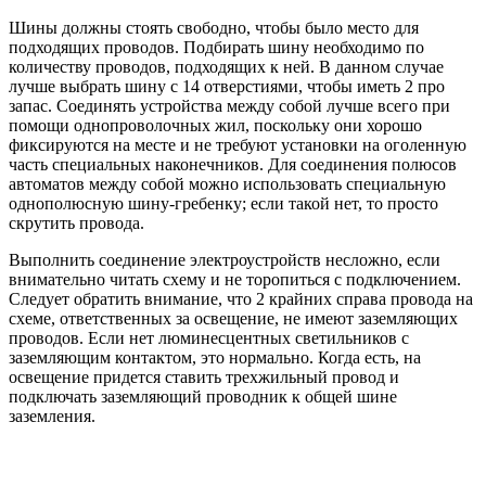
Шины должны стоять свободно, чтобы было место для
подходящих проводов. Подбирать шину необходимо по
количеству проводов, подходящих к ней. В данном случае
лучше выбрать шину с 14 отверстиями, чтобы иметь 2 про
запас. Соединять устройства между собой лучше всего при
помощи однопроволочных жил, поскольку они хорошо
фиксируются на месте и не требуют установки на оголенную
часть специальных наконечников. Для соединения полюсов
автоматов между собой можно использовать специальную
однополюсную шину-гребенку; если такой нет, то просто
скрутить провода.
Выполнить соединение электроустройств несложно, если
внимательно читать схему и не торопиться с подключением.
Следует обратить внимание, что 2 крайних справа провода на
схеме, ответственных за освещение, не имеют заземляющих
проводов. Если нет люминесцентных светильников с
заземляющим контактом, это нормально. Когда есть, на
освещение придется ставить трехжильный провод и
подключать заземляющий проводник к общей шине
заземления.