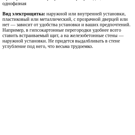
однофазная
Вид
электро
щитка:
наружной или внутренней установки,
пластиковый или металлический, с прозрачной дверцей или
нет — зависит от удобства установки и ваших предпочтений.
Например, в гипсокартонные перегородки удобнее всего
ставить встраиваемый щит, а на железобетонные стены —
наружной установки. Не придется выдалбливать в стене
углубление под него, что весьма трудоемко.