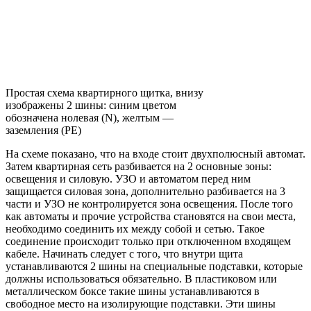
Простая схема квартирного щитка, внизу
изображены 2 шины: синим цветом
обозначена нолевая (N), желтым —
заземления (PE)
На схеме показано, что на входе стоит двухполюсный автомат.
Затем квартирная сеть разбивается на 2 основные зоны:
освещения и силовую. УЗО и автоматом перед ним
защищается силовая зона, дополнительно разбивается на 3
части и УЗО не контролируется зона освещения. После того
как автоматы и прочие устройства становятся на свои места,
необходимо соединить их между собой и сетью. Такое
соединение происходит только при отключенном входящем
кабеле. Начинать следует с того, что внутри щита
устанавливаются 2 шины на специальные подставки, которые
должны использоваться обязательно. В пластиковом или
металлическом боксе такие шины устанавливаются в
свободное место на изолирующие подставки. Эти шины