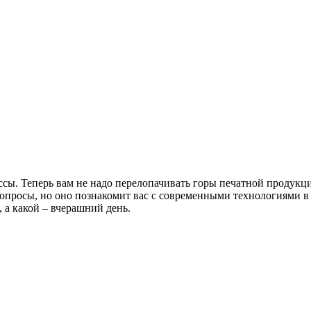
ы. Теперь вам не надо перелопачивать горы печатной продукции
 вопросы, но оно познакомит вас с современными технологиями 
, а какой – вчерашний день.