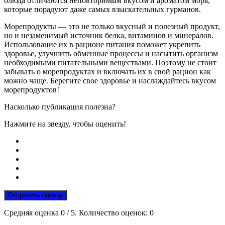
блюда отличаются неповторимым вкусом и ароматом моря,
которые порадуют даже самых взыскательных гурманов.
Морепродукты — это не только вкусный и полезный продукт,
но и незаменимый источник белка, витаминов и минералов.
Использование их в рационе питания поможет укрепить
здоровье, улучшить обменные процессы и насытить организм
необходимыми питательными веществами. Поэтому не стоит
забывать о морепродуктах и включать их в свой рацион как
можно чаще. Берегите свое здоровье и наслаждайтесь вкусом
морепродуктов!
Насколько публикация полезна?
Нажмите на звезду, чтобы оценить!
Отправить оценку
Средняя оценка
0
/ 5. Количество оценок:
0