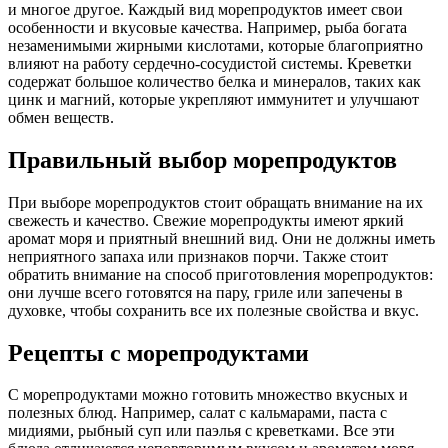
и многое другое. Каждый вид морепродуктов имеет свои
особенности и вкусовые качества. Например, рыба богата
незаменимыми жирными кислотами, которые благоприятно
влияют на работу сердечно-сосудистой системы. Креветки
содержат большое количество белка и минералов, таких как
цинк и магний, которые укрепляют иммунитет и улучшают
обмен веществ.
Правильный выбор морепродуктов
При выборе морепродуктов стоит обращать внимание на их
свежесть и качество. Свежие морепродукты имеют яркий
аромат моря и приятный внешний вид. Они не должны иметь
неприятного запаха или признаков порчи. Также стоит
обратить внимание на способ приготовления морепродуктов:
они лучше всего готовятся на пару, гриле или запечены в
духовке, чтобы сохранить все их полезные свойства и вкус.
Рецепты с морепродуктами
С морепродуктами можно готовить множество вкусных и
полезных блюд. Например, салат с кальмарами, паста с
мидиями, рыбный суп или паэлья с креветками. Все эти