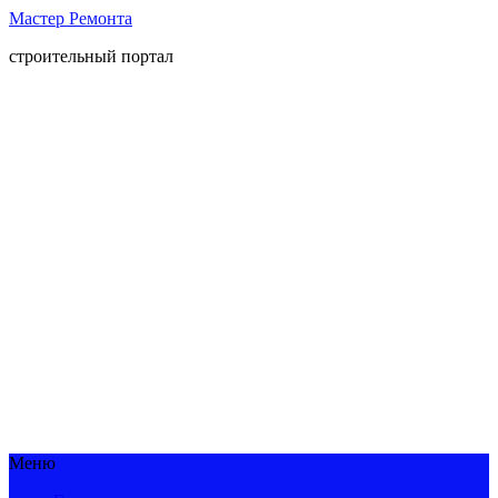
Мастер Ремонта
строительный портал
Меню