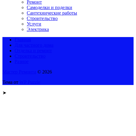
Ремонт
Самоделки и поделки
Сантехнические работы
Строительство
Услуги
Электрика
Главная
Для частного дома
Отделка и ремонт
Строительство
Разное
Мастер Ремонта
© 2026
Тема от
WP Puzzle
➤