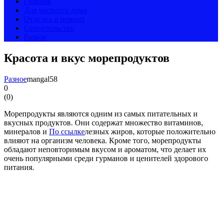
Главная
Для частного дома
Отделка и ремонт
Строительство
Разное
Красота и вкус морепродуктов
Разное
mangal58
0
(
0
)
Морепродукты являются одним из самых питательных и
вкусных продуктов. Они содержат множество витаминов,
минералов и
По ссылке
лезных жиров, которые положительно
влияют на организм человека. Кроме того, морепродукты
обладают неповторимым вкусом и ароматом, что делает их
очень популярными среди гурманов и ценителей здорового
питания.