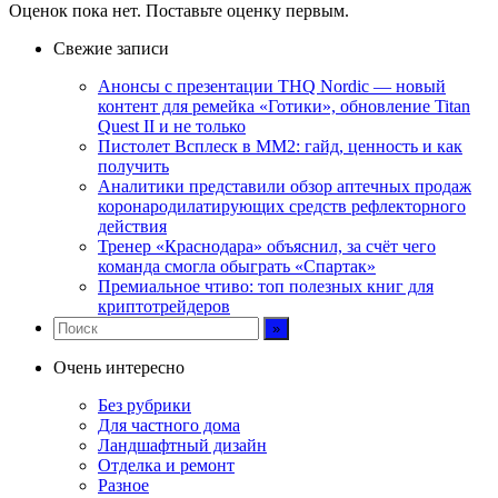
Оценок пока нет. Поставьте оценку первым.
Свежие записи
Анонсы с презентации THQ Nordic — новый
контент для ремейка «Готики», обновление Titan
Quest II и не только
Пистолет Всплеск в MM2: гайд, ценность и как
получить
Аналитики представили обзор аптечных продаж
коронародилатирующих средств рефлекторного
действия
Тренер «Краснодара» объяснил, за счёт чего
команда смогла обыграть «Спартак»
Премиальное чтиво: топ полезных книг для
криптотрейдеров
Очень интересно
Без рубрики
Для частного дома
Ландшафтный дизайн
Отделка и ремонт
Разное