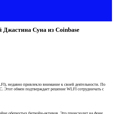
 Джастина Суна из Coinbase
LFI), недавно привлекло внимание к своей деятельности. По
C. Этот обмен подтверждает решение WLFI сотрудничать с
йне обернутых биткойн-активов. Это происходит на фоне