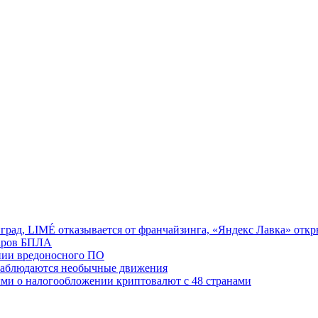
град, LIMÉ отказывается от франчайзинга, «Яндекс Лавка» откр
даров БПЛА
нии вредоносного ПО
наблюдаются необычные движения
ыми о налогообложении криптовалют с 48 странами