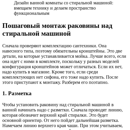
Дизайн ванной комнаты со стиральной машиной:
вмещаем технику и делаем пространство
функциональным
Пошаговый монтаж раковины над
стиральной машиной
Сначала проверяют комплектацию сантехники. Она
навесного типа, поэтому обязательны кронштейны. Это две
детали, на которые устанавливается мойка. Лучше всего, если
она идет с ними в комплекте, поскольку у разных моделей
конфигурация кронштейнов может отличаться. Если их нет,
надо купить в магазине. Кроме того, если среди
комплектующих нет сифона, его тоже надо купить. После
этого приступают к монтажу. Разберем его поэтапно.
1. Разметка
Чтобы установить раковину над стиральной машиной в
ванной начинать надо с разметки. Сначала проводят линию,
которая обозначит верхний край стиралки. Это будет
основной ориентир. От него пойдет дальнейшая разметка.
Намечаем линию верхнего края чаши. При этом учитываем,