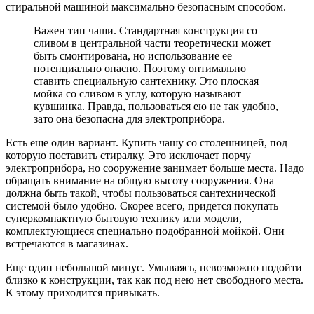
стиральной машиной максимально безопасным способом.
Важен тип чаши. Стандартная конструкция со
сливом в центральной части теоретически может
быть смонтирована, но использование ее
потенциально опасно. Поэтому оптимально
ставить специальную сантехнику. Это плоская
мойка со сливом в углу, которую называют
кувшинка. Правда, пользоваться ею не так удобно,
зато она безопасна для электроприбора.
Есть еще один вариант. Купить чашу со столешницей, под
которую поставить стиралку. Это исключает порчу
электроприбора, но сооружение занимает больше места. Надо
обращать внимание на общую высоту сооружения. Она
должна быть такой, чтобы пользоваться сантехнической
системой было удобно. Скорее всего, придется покупать
суперкомпактную бытовую технику или модели,
комплектующиеся специально подобранной мойкой. Они
встречаются в магазинах.
Еще один небольшой минус. Умываясь, невозможно подойти
близко к конструкции, так как под нею нет свободного места.
К этому приходится привыкать.