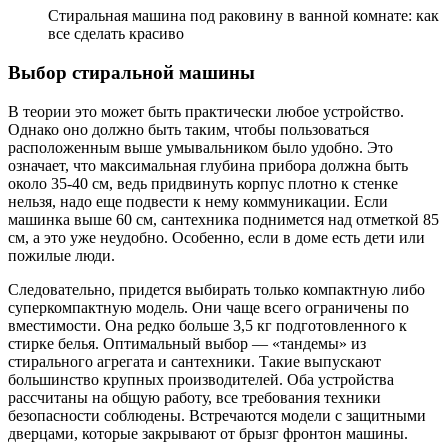
Стиральная машина под раковину в ванной комнате: как
все сделать красиво
Выбор стиральной машины
В теории это может быть практически любое устройство.
Однако оно должно быть таким, чтобы пользоваться
расположенным выше умывальником было удобно. Это
означает, что максимальная глубина прибора должна быть
около 35-40 см, ведь придвинуть корпус плотно к стенке
нельзя, надо еще подвести к нему коммуникации. Если
машинка выше 60 см, сантехника поднимется над отметкой 85
см, а это уже неудобно. Особенно, если в доме есть дети или
пожилые люди.
Следовательно, придется выбирать только компактную либо
суперкомпактную модель. Они чаще всего ограничены по
вместимости. Она редко больше 3,5 кг подготовленного к
стирке белья. Оптимальный выбор — «тандемы» из
стирального агрегата и сантехники. Такие выпускают
большинство крупных производителей. Оба устройства
рассчитаны на общую работу, все требования техники
безопасности соблюдены. Встречаются модели с защитными
дверцами, которые закрывают от брызг фронтон машины.