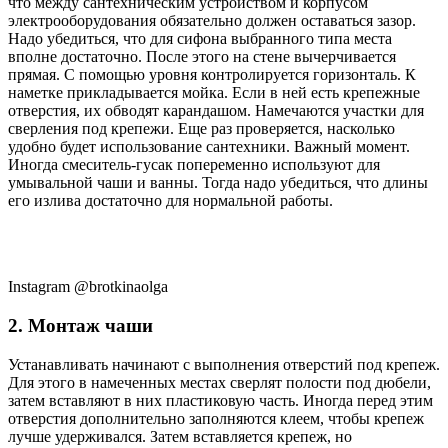
что между сантехническим устройством и корпусом
электрооборудования обязательно должен оставаться зазор.
Надо убедиться, что для сифона выбранного типа места
вполне достаточно. После этого на стене вычерчивается
прямая. С помощью уровня контролируется горизонталь. К
наметке прикладывается мойка. Если в ней есть крепежные
отверстия, их обводят карандашом. Намечаются участки для
сверления под крепежи. Еще раз проверяется, насколько
удобно будет использование сантехники. Важный момент.
Иногда смеситель-гусак попеременно используют для
умывальной чаши и ванны. Тогда надо убедиться, что длины
его излива достаточно для нормальной работы.
Instagram @brotkinaolga
2. Монтаж чаши
Устанавливать начинают с выполнения отверстий под крепеж.
Для этого в намеченных местах сверлят полости под дюбели,
затем вставляют в них пластиковую часть. Иногда перед этим
отверстия дополнительно заполняются клеем, чтобы крепеж
лучше удерживался. Затем вставляется крепеж, но