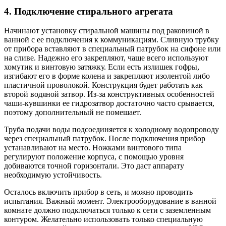
4. Подключение стирального агрегата
Начинают установку стиральной машины под раковиной в
ванной с ее подключения к коммуникациям. Сливную трубку
от прибора вставляют в специальный патрубок на сифоне или
на сливе. Надежно его закрепляют, чаще всего используют
хомутик и винтовую затяжку. Если есть излишек гофры,
изгибают его в форме колена и закрепляют изолентой либо
пластичной проволокой. Конструкция будет работать как
второй водяной затвор. Из-за конструктивных особенностей
чаши-кувшинки ее гидрозатвор достаточно часто срывается,
поэтому дополнительный не помешает.
Труба подачи воды подсоединяется к холодному водопроводу
через специальный патрубок. После подключения прибор
устанавливают на место. Ножками винтового типа
регулируют положение корпуса, с помощью уровня
добиваются точной горизонтали. Это даст аппарату
необходимую устойчивость.
Осталось включить прибор в сеть, и можно проводить
испытания. Важный момент. Электрооборудование в ванной
комнате должно подключаться только к сети с заземленным
контуром. Желательно использовать только специальную