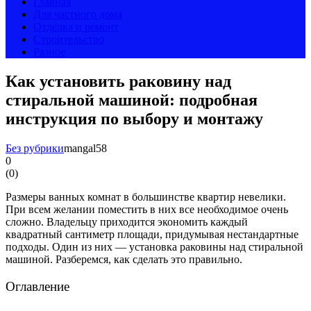
Главная
Для частного дома
Отделка и ремонт
Строительство
Разное
Как установить раковину над
стиральной машиной: подробная
инструкция по выбору и монтажу
Без рубрики
mangal58
0
(
0
)
Размеры ванных комнат в большинстве квартир невелики.
При всем желании поместить в них все необходимое очень
сложно. Владельцу приходится экономить каждый
квадратный сантиметр площади, придумывая нестандартные
подходы. Один из них — установка раковины над стиральной
машиной. Разберемся, как сделать это правильно.
Оглавление