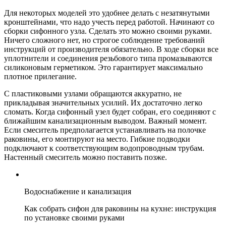
Для некоторых моделей это удобнее делать с незатянутыми
кронштейнами, что надо учесть перед работой. Начинают со
сборки сифонного узла. Сделать это можно своими руками.
Ничего сложного нет, но строгое соблюдение требований
инструкций от производителя обязательно. В ходе сборки все
уплотнители и соединения резьбового типа промазываются
силиконовым герметиком. Это гарантирует максимально
плотное прилегание.
С пластиковыми узлами обращаются аккуратно, не
прикладывая значительных усилий. Их достаточно легко
сломать. Когда сифонный узел будет собран, его соединяют с
ближайшим канализационным выводом. Важный момент.
Если смеситель предполагается устанавливать на полочке
раковины, его монтируют на место. Гибкие подводки
подключают к соответствующим водопроводным трубам.
Настенный смеситель можно поставить позже.
Водоснабжение и канализация
Как собрать сифон для раковины на кухне: инструкция
по установке своими руками