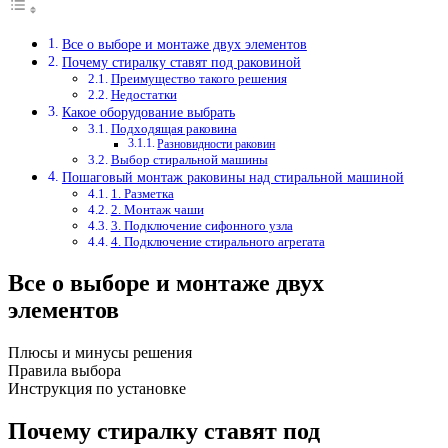
Все о выборе и монтаже двух элементов
Почему стиралку ставят под раковиной
Преимущество такого решения
Недостатки
Какое оборудование выбрать
Подходящая раковина
Разновидности раковин
Выбор стиральной машины
Пошаговый монтаж раковины над стиральной машиной
1. Разметка
2. Монтаж чаши
3. Подключение сифонного узла
4. Подключение стирального агрегата
Все о выборе и монтаже двух
элементов
Плюсы и минусы решения
Правила выбора
Инструкция по установке
Почему стиралку ставят под