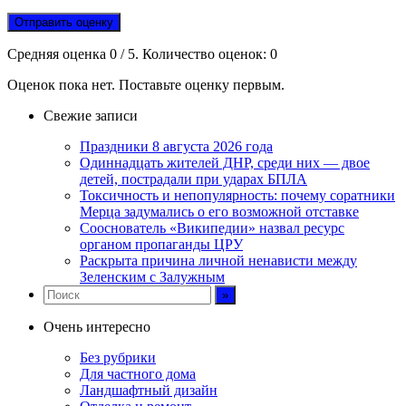
Отправить оценку
Средняя оценка
0
/ 5. Количество оценок:
0
Оценок пока нет. Поставьте оценку первым.
Свежие записи
Праздники 8 августа 2026 года
Одиннадцать жителей ДНР, среди них — двое
детей, пострадали при ударах БПЛА
Токсичность и непопулярность: почему соратники
Мерца задумались о его возможной отставке
Сооснователь «Википедии» назвал ресурс
органом пропаганды ЦРУ
Раскрыта причина личной ненависти между
Зеленским с Залужным
Очень интересно
Без рубрики
Для частного дома
Ландшафтный дизайн