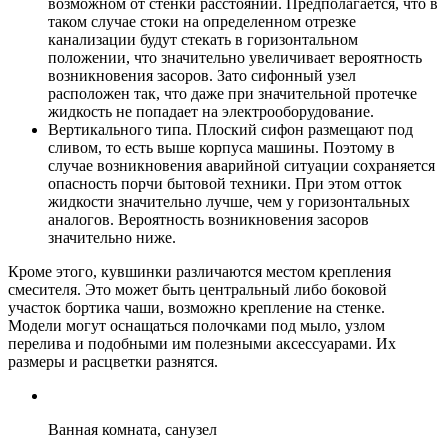
возможном от стенки расстоянии. Предполагается, что в
таком случае стоки на определенном отрезке
канализации будут стекать в горизонтальном
положении, что значительно увеличивает вероятность
возникновения засоров. Зато сифонный узел
расположен так, что даже при значительной протечке
жидкость не попадает на электрооборудование.
Вертикального типа. Плоский сифон размещают под
сливом, то есть выше корпуса машины. Поэтому в
случае возникновения аварийной ситуации сохраняется
опасность порчи бытовой техники. При этом отток
жидкости значительно лучше, чем у горизонтальных
аналогов. Вероятность возникновения засоров
значительно ниже.
Кроме этого, кувшинки различаются местом крепления
смесителя. Это может быть центральный либо боковой
участок бортика чаши, возможно крепление на стенке.
Модели могут оснащаться полочками под мыло, узлом
перелива и подобными им полезными аксессуарами. Их
размеры и расцветки разнятся.
Ванная комната, санузел