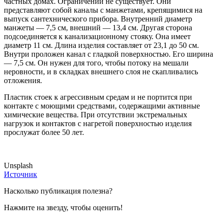
частных домах. Ограничений не существует. Они
представляют собой каналы с манжетами, крепящимися на
выпуск сантехнического прибора. Внутренний диаметр
манжеты — 7,5 см, внешний — 13,4 см. Другая сторона
подсоединяется к канализационному стояку. Она имеет
диаметр 11 см. Длина изделия составляет от 23,1 до 50 см.
Внутри проложен канал с гладкой поверхностью. Его ширина
— 7,5 см. Он нужен для того, чтобы потоку на мешали
неровности, и в складках внешнего слоя не скапливались
отложения.
Пластик стоек к агрессивным средам и не портится при
контакте с моющими средствами, содержащими активные
химические вещества. При отсутствии экстремальных
нагрузок и контактов с нагретой поверхностью изделия
прослужат более 50 лет.
Unsplash
Источник
Насколько публикация полезна?
Нажмите на звезду, чтобы оценить!