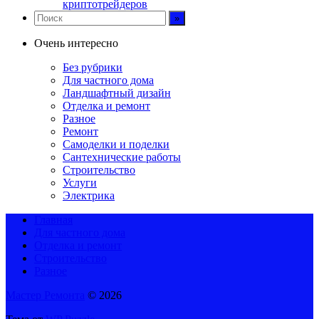
криптотрейдеров
Очень интересно
Без рубрики
Для частного дома
Ландшафтный дизайн
Отделка и ремонт
Разное
Ремонт
Самоделки и поделки
Сантехнические работы
Строительство
Услуги
Электрика
Главная
Для частного дома
Отделка и ремонт
Строительство
Разное
Мастер Ремонта
© 2026