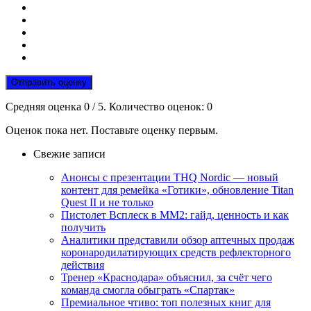
Отправить оценку
Средняя оценка
0
/ 5. Количество оценок:
0
Оценок пока нет. Поставьте оценку первым.
Свежие записи
Анонсы с презентации THQ Nordic — новый
контент для ремейка «Готики», обновление Titan
Quest II и не только
Пистолет Всплеск в MM2: гайд, ценность и как
получить
Аналитики представили обзор аптечных продаж
коронародилатирующих средств рефлекторного
действия
Тренер «Краснодара» объяснил, за счёт чего
команда смогла обыграть «Спартак»
Премиальное чтиво: топ полезных книг для