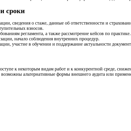
и сроки
ции, сведения о стаже, данные об ответственности и страхован
тупительных взносов.
ованиям регламента, а также рассмотрение кейсов по практике.
изации, начало соблюдения внутренних процедур.
ации, участие в обучении и поддержание актуальности докумен
оступе к некоторым видам работ и к конкурентной среде, сниже
х возможны альтернативные формы внешнего аудита или примене