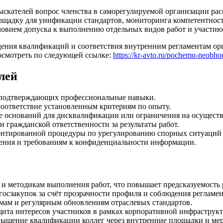
скателей вопрос членства в саморегулируемой организации рассм
лощадку для унификации стандартов, мониторинга компетентнос
ловием допуска к выполнению отдельных видов работ и участию 
ения квалификаций и соответствия внутренним регламентам орг
осмотреть по следующей ссылке:
https://kr-avto.ru/pochemu-neobho
лей
 подтверждающих профессиональные навыки.
соответствие установленным критериям по опыту.
е оснований для дисквалификации или ограничения на осуществ
 гражданской ответственности за результаты работ.
ментированной процедуры по урегулированию спорных ситуаций 
едения и требованиям к конфиденциальности информации.
и методикам выполнения работ, что повышает предсказуемость р
госзакупок за счёт прозрачности профиля и соблюдения регламен
мам и регулярным обновлениям отраслевых стандартов.
ита интересов участников в рамках корпоративной инфраструк
ышение квалификации коллег через внутренние площадки и мер