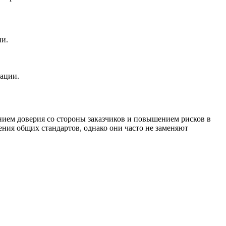
ии.
тации.
нием доверия со стороны заказчиков и повышением рисков в
ния общих стандартов, однако они часто не заменяют