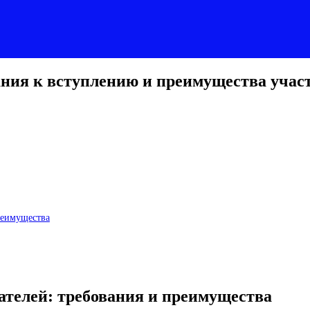
ния к вступлению и преимущества учас
реимущества
телей: требования и преимущества