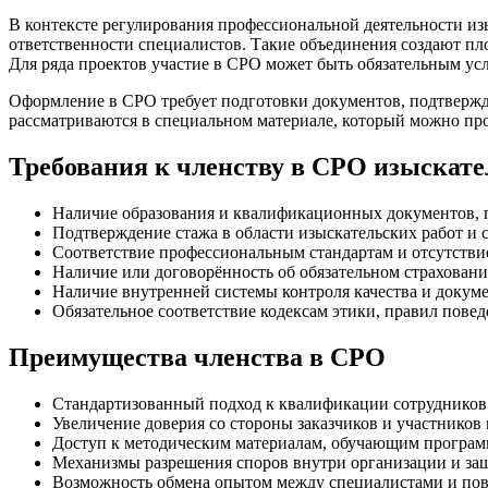
В контексте регулирования профессиональной деятельности изы
ответственности специалистов. Такие объединения создают п
Для ряда проектов участие в СРО может быть обязательным ус
Оформление в СРО требует подготовки документов, подтвержд
рассматриваются в специальном материале, который можно пр
Требования к членству в СРО изыскате
Наличие образования и квалификационных документов,
Подтверждение стажа в области изыскательских работ и 
Соответствие профессиональным стандартам и отсутстви
Наличие или договорённость об обязательном страховании
Наличие внутренней системы контроля качества и доку
Обязательное соответствие кодексам этики, правил пов
Преимущества членства в СРО
Стандартизованный подход к квалификации сотрудников 
Увеличение доверия со стороны заказчиков и участников 
Доступ к методическим материалам, обучающим програм
Механизмы разрешения споров внутри организации и защ
Возможность обмена опытом между специалистами и пов