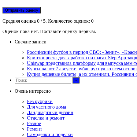
Отправить оценку
Средняя оценка
0
/ 5. Количество оценок:
0
Оценок пока нет. Поставьте оценку первым.
Свежие записи
Российский футбол в период СВО: «Зенит», «Крас
Криптопроект для заработка на шагах Step App закр
Uniswap представила платформу для выпуска мем-т
Курсы валют 7 августа: рубль рухнул ко всем осно
Купил дешевые билеты, а их отменили. Россиянин 
Очень интересно
Без рубрики
Для частного дома
Ландшафтный дизайн
Отделка и ремонт
Разное
Ремонт
Самоделки и поделки