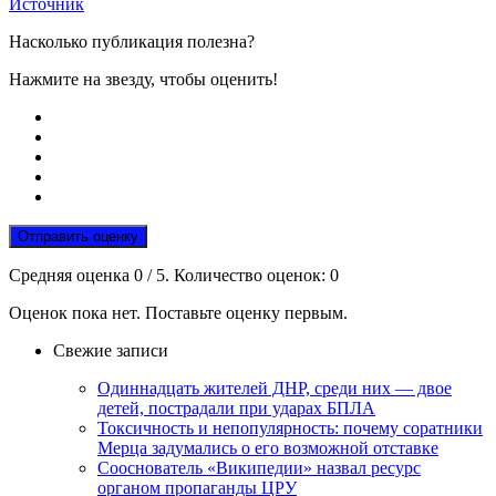
Источник
Насколько публикация полезна?
Нажмите на звезду, чтобы оценить!
Отправить оценку
Средняя оценка
0
/ 5. Количество оценок:
0
Оценок пока нет. Поставьте оценку первым.
Свежие записи
Одиннадцать жителей ДНР, среди них — двое
детей, пострадали при ударах БПЛА
Токсичность и непопулярность: почему соратники
Мерца задумались о его возможной отставке
Сооснователь «Википедии» назвал ресурс
органом пропаганды ЦРУ