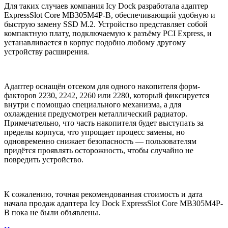
Для таких случаев компания Icy Dock разработала адаптер
ExpressSlot Core MB305M4P-B, обеспечивающий удобную и
быструю замену SSD M.2. Устройство представляет собой
компактную плату, подключаемую к разъёму PCI Express, и
устанавливается в корпус подобно любому другому
устройству расширения.
Адаптер оснащён отсеком для одного накопителя форм-
факторов 2230, 2242, 2260 или 2280, который фиксируется
внутри с помощью специального механизма, а для
охлаждения предусмотрен металлический радиатор.
Примечательно, что часть накопителя будет выступать за
пределы корпуса, что упрощает процесс замены, но
одновременно снижает безопасность — пользователям
придётся проявлять осторожность, чтобы случайно не
повредить устройство.
К сожалению, точная рекомендованная стоимость и дата
начала продаж адаптера Icy Dock ExpressSlot Core MB305M4P-
B пока не были объявлены.