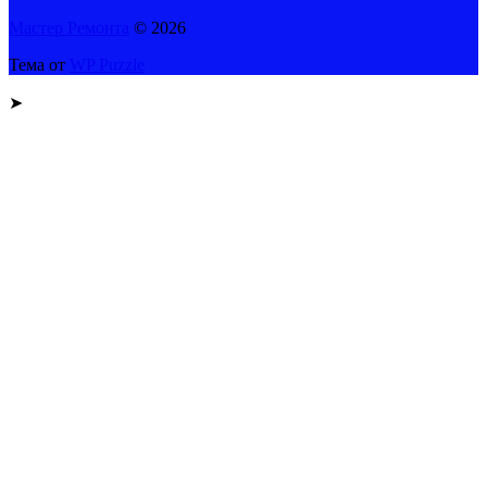
Мастер Ремонта
© 2026
Тема от
WP Puzzle
➤