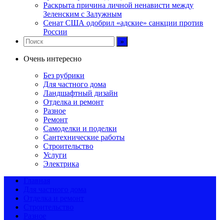
Раскрыта причина личной ненависти между
Зеленским с Залужным
Сенат США одобрил «адские» санкции против
России
Очень интересно
Без рубрики
Для частного дома
Ландшафтный дизайн
Отделка и ремонт
Разное
Ремонт
Самоделки и поделки
Сантехнические работы
Строительство
Услуги
Электрика
Главная
Для частного дома
Отделка и ремонт
Строительство
Разное