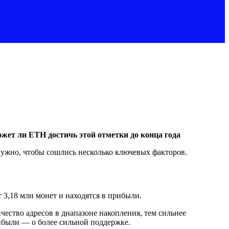
может ли ETH достичь этой отметки до конца года
 нужно, чтобы сошлись несколько ключевых факторов.
т 3,18 млн монет и находятся в прибыли.
ество адресов в диапазоне накопления, тем сильнее
ибыли — о более сильной поддержке.