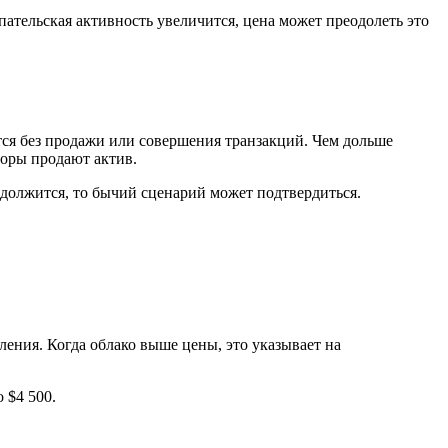
пательская активность увеличится, цена может преодолеть это
тся без продажи или совершения транзакций. Чем дольше
торы продают актив.
одолжится, то бычий сценарий может подтвердиться.
ния. Когда облако выше цены, это указывает на
 $4 500.