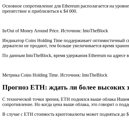
Основное сопротивление для Ethereum располагается на уровне 
препятствие и приблизиться к $4 000.
In/Out of Money Around Price. Источник: IntoTheBlock
Индикатор Coins Holding Time поддерживает оптимистичный сц
держатели не продают, тем больше увеличивается время хранени
По данным IntoTheBlock, время удержания Ethereum на адресе 
Метрика Coins Holding Time. Источник: IntoTheBlock
Прогноз ETH: ждать ли более высоких 
С технической точки зрения, ETH поднялся выше облака Ишим
сопротивление. Но когда цена выше облака, это говорит о под
В случае с ETH стоимость криптовалюты может подняться до $4