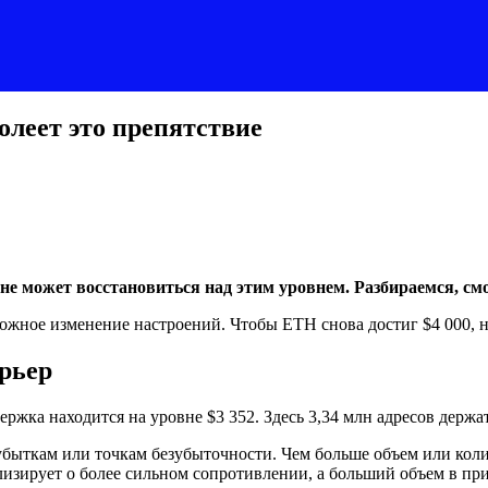
долеет это препятствие
на не может восстановиться над этим уровнем. Разбираемся, с
зможное изменение настроений. Чтобы ETH снова достиг $4 000,
арьер
держка находится на уровне $3 352. Здесь 3,34 млн адресов держа
ыткам или точкам безубыточности. Чем больше объем или колич
изирует о более сильном сопротивлении, а больший объем в пр