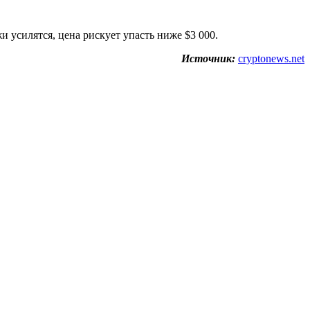
и усилятся, цена рискует упасть ниже $3 000.
Источник:
cryptonews.net