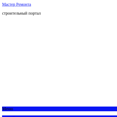
Мастер Ремонта
строительный портал
Меню