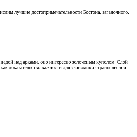
числим лучшие достопримечательности Бостона, загадочного,
надой над арками, оно интересно золоченым куполом. Слой
а как доказательство важности для экономики страны лесной