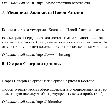
Официальный сайт:
https://www.arboretum.harvard.edu
7. Мемориал Холокоста Новой Англии
Башни из стекла мемориала Холокоста Новой Англии в самом 
Рассматривая перед поездкой достопримечательности Бостона ф
во время Холокоста. Сооружение состоит из 6-ти стеклянных 
ощущении дуновения воздуха, идущего через решетки у осно
Официальный сайт:
https://www.nehm.org
8. Старая Северная церковь
Старая Северная церковь или церковь Христа в Бостоне
Любой туристический обзор содержит это мощное здание в гео
знаменитую поездку, чтобы предупредить всех о прибытии бри
Официальный сайт:
https://oldnorth.com