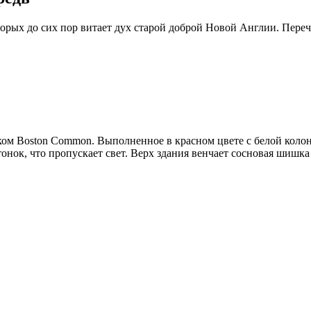
торых до сих пор витает дух старой доброй Новой Англии. Пере
ом Boston Common. Выполненное в красном цвете с белой колон
 тонок, что пропускает свет. Верх здания венчает сосновая шишк