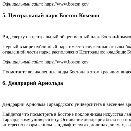
Официальный сайт:
https://www.boston.gov
5. Центральный парк Бостон-Коммон
Вид сверху на центральный общественный парк Бостон-Коммо
Первый в мире публичный парк имеет заслуженные отзывы благ
отдаленной части парка расположено Центральное кладбище Бо
Официальный сайт:
https://www.boston.gov
Посмотрите великолепные виды Бостона в этом красивом виде
6. Дендрарий Арнольда
Дендрарий Арнольда Гарвардского университета в весеннее вр
Найдется что посмотреть в Бостоне поклонникам искусства 
Гарвардскому университету. Основание дендрария было его по
интересно оформленном ландшафте: лугах, долинах, холмах, г