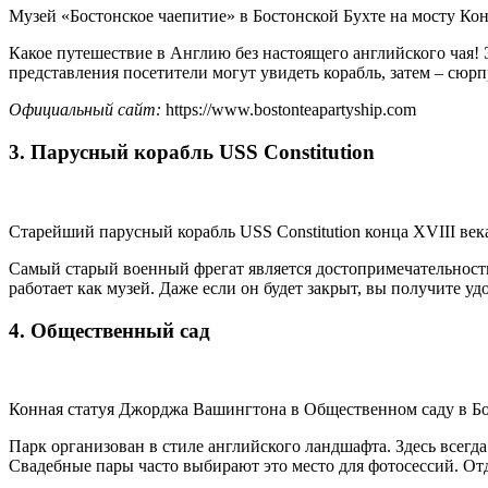
Музей «Бостонское чаепитие» в Бостонской Бухте на мосту Ко
Какое путешествие в Англию без настоящего английского чая! 
представления посетители могут увидеть корабль, затем – сюрп
Официальный сайт:
https://www.bostonteapartyship.com
3. Парусный корабль USS Constitution
Старейший парусный корабль USS Constitution конца XVIII век
Самый старый военный фрегат является достопримечательностью
работает как музей. Даже если он будет закрыт, вы получите у
4. Общественный сад
Конная статуя Джорджа Вашингтона в Общественном саду в Б
Парк организован в стиле английского ландшафта. Здесь всегда
Свадебные пары часто выбирают это место для фотосессий. От