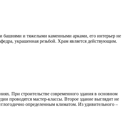
ыми башнями и тяжелыми каменными арками, его интерьер не
афедра, украшенная резьбой. Храм является действующим.
аниях. При строительстве современного здания в основном
дии проводятся мастер-классы. Второе здание выглядит не
руглогодично определенным климатом. Из удивительного –