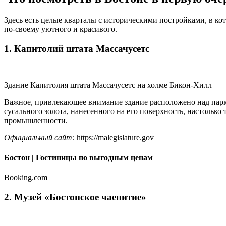
Здесь есть целые кварталы с историческими постройками, в ко
по-своему уютного и красивого.
1. Капитолий штата Массачусетс
Здание Капитолия штата Массачусетс на холме Бикон-Хилл
Важное, привлекающее внимание здание расположено над парк
сусального золота, нанесенного на его поверхность, настолько
промышленности.
Официальный сайт:
https://malegislature.gov
Бостон | Гостиницы по выгодным ценам
Booking.com
2. Музей «Бостонское чаепитие»