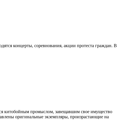
дятся концерты, соревнования, акции протеста граждан. В
мся китобойным промыслом, завещавшим свое имущество
ставлены оригинальные экземпляры, произрастающие на