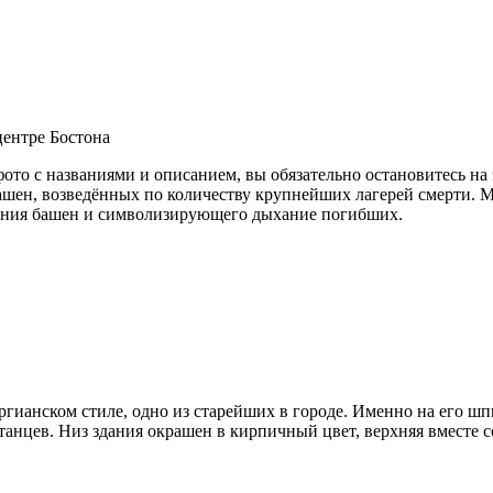
центре Бостона
ото с названиями и описанием, вы обязательно остановитесь на
башен, возведённых по количеству крупнейших лагерей смерти. 
вания башен и символизирующего дыхание погибших.
ргианском стиле, одно из старейших в городе. Именно на его ш
танцев. Низ здания окрашен в кирпичный цвет, верхняя вместе 