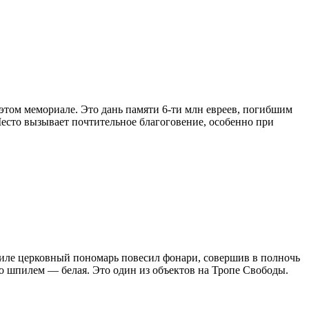
 этом мемориале. Это дань памяти 6-ти млн евреев, погибшим
Место вызывает почтительное благоговение, особенно при
пиле церковный пономарь повесил фонари, совершив в полночь
со шпилем — белая. Это один из объектов на Тропе Свободы.