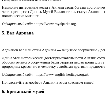
Немногие интересные места в Англии столь богаты достоприме
честь принцессы Дианы, Музей Веллингтона, статуя Ахилла – 
политические митинги.
Официальный сайт:
https://www.royalparks.org.
5. Вал Адриана
Адрианов вал или стена Адриана — защитное сооружение Дре
Длина этой исторической достопримечательности Англии состав
оборонительного сооружения была открыта пешая тропа для ту
природных красот, но и человеку с любыми другими предпочт
Официальный сайт:
https://www.english-heritage.org.uk
Почувствуйте атмосферу Англии в этом красивом видео!
6. Британский музей