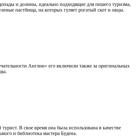
допады и долины, идеально подходящие для пешего туризма,
леные пастбища, на которых гуляет рогатый скот и овцы.
чательности Англии» его включили также за оригинальных
ды.
урист. В свое время она была использована в качестве
ьмого и библиотека мастера Будена.