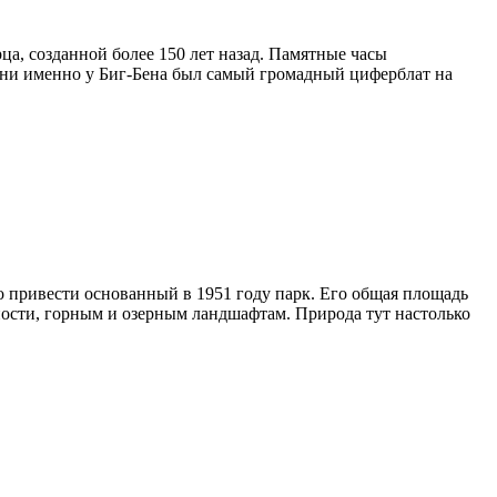
а, созданной более 150 лет назад. Памятные часы
ени именно у Биг-Бена был самый громадный циферблат на
 привести основанный в 1951 году парк. Его общая площадь
ности, горным и озерным ландшафтам. Природа тут настолько