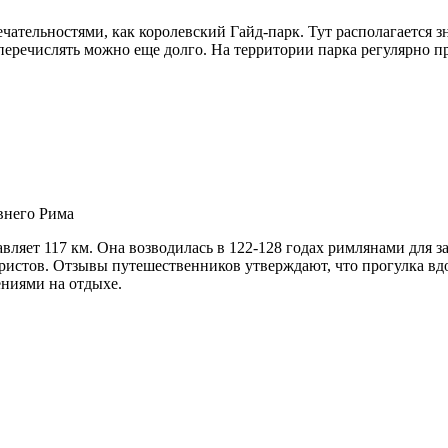
чательностями, как королевский Гайд-парк. Тут располагается
перечислять можно еще долго. На территории парка регулярно п
внего Рима
ляет 117 км. Она возводилась в 122-128 годах римлянами для за
ристов. Отзывы путешественников утверждают, что прогулка вдо
ениями на отдыхе.