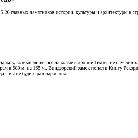
20 главных памятников истории, культуры и архитектуры в стр
архов, возвышающегося на холме в долине Темзы, не случайно. О
рам в 580 м. на 165 м., Виндзорский замок попал в Книгу Рекор
да – вы не будете разочарованы.