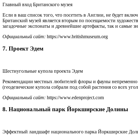
Главный вход Британского музея
Если в ваш список того, что посетить в Англии, не будет вкл
Британский музей является вторым по посещаемости художестве
загадочные экспонаты и древнейшие артефакты, так и самые зн
Официальный сайт:
https://www.britishmuseum.org
7. Проект Эдем
Шестиугольные купола проекта Эдем
Рекомендации местных любителей флоры и фауны непременно пр
(геодезические купола собрали под собой растения со всех угол
Официальный сайт:
https://www.edenproject.com
8. Национальный парк Йоркширские Долины
Эффектный ландшафт национального парка Йоркширские До