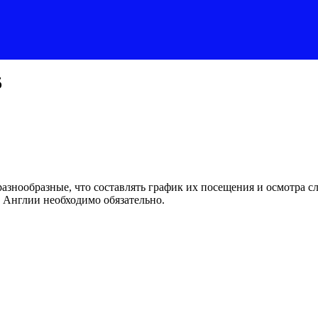
5
нообразные, что составлять график их посещения и осмотра след
в Англии необходимо обязательно.