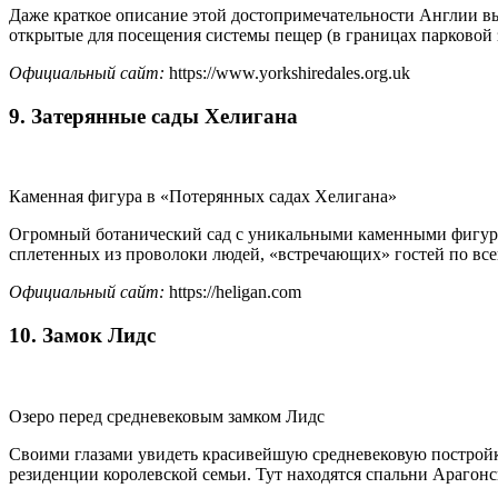
Даже краткое описание этой достопримечательности Англии вы
открытые для посещения системы пещер (в границах парковой з
Официальный сайт:
https://www.yorkshiredales.org.uk
9. Затерянные сады Хелигана
Каменная фигура в «Потерянных садах Хелигана»
Огромный ботанический сад с уникальными каменными фигура
сплетенных из проволоки людей, «встречающих» гостей по все
Официальный сайт:
https://heligan.com
10. Замок Лидс
Озеро перед средневековым замком Лидс
Своими глазами увидеть красивейшую средневековую постройку,
резиденции королевской семьи. Тут находятся спальни Арагонс