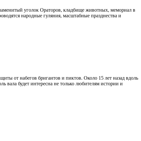
 знаменитый уголок Ораторов, кладбище животных, мемориал в
роводятся народные гуляния, масштабные празднества и
щиты от набегов бригантов и пиктов. Около 15 лет назад вдоль
ль вала будет интересна не только любителям истории и