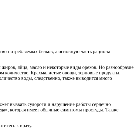
тво потребляемых белков, а основную часть рациона
жиров, яйца, масло и некоторые виды орехов. Но разнообразие
шом количестве. Крахмалистые овощи, зерновые продукты,
оличество воды, следственно, также выводится много
ожет вызвать судороги и нарушение работы сердечно-
туда», которая имеет обычные симптомы простуды. Также
титесь к врачу.