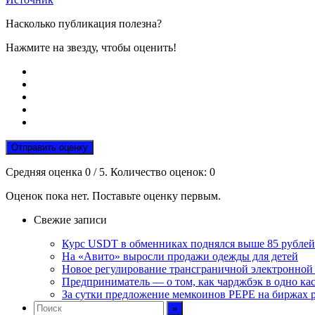
Насколько публикация полезна?
Нажмите на звезду, чтобы оценить!
Отправить оценку
Средняя оценка
0
/ 5. Количество оценок:
0
Оценок пока нет. Поставьте оценку первым.
Свежие записи
Курс USDT в обменниках поднялся выше 85 рублей
На «Авито» выросли продажи одежды для детей
Новое регулирование трансграничной электронной т
Предприниматель — о том, как чарджбэк в одно ка
За сутки предложение мемкоинов PEPE на биржах р