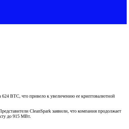
ла 624 BTC, что привело к увеличению ее криптовалютной
 Представители CleanSpark заявили, что компания продолжает
кту до 915 МВт.