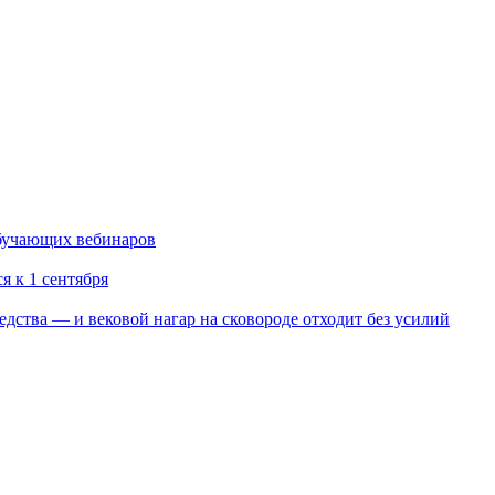
обучающих вебинаров
я к 1 сентября
редства — и вековой нагар на сковороде отходит без усилий