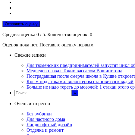
Отправить оценку
Средняя оценка
0
/ 5. Количество оценок:
0
Оценок пока нет. Поставьте оценку первым.
Свежие записи
Для тюменских предпринимателей запустят цикл 
Медведев назвал Токио вассалом Вашингтона
Пострадавшая после смерча школа в Кушве откроетс
Крым под атаками: волонтером становится каждый
Больше не надо тереть до мозолей: 1 стакан этого с
Очень интересно
Без рубрики
Для частного дома
Ландшафтный дизайн
Отделка и ремонт