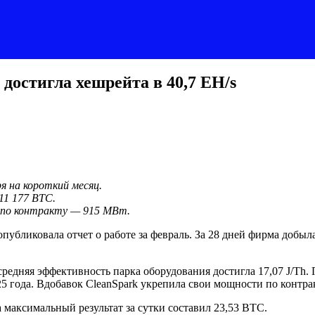
 достигла хешрейта в 40,7 EH/s
я на короткий месяц.
11 177 BTC.
 по контракту — 915 МВт.
опубликовала отчет о работе за февраль. За 28 дней фирма добы
средняя эффективность парка оборудования достигла 17,07 J/Th.
025 года. Вдобавок CleanSpark укрепила свои мощности по контра
 максимальный результат за сутки составил 23,53 BTC.