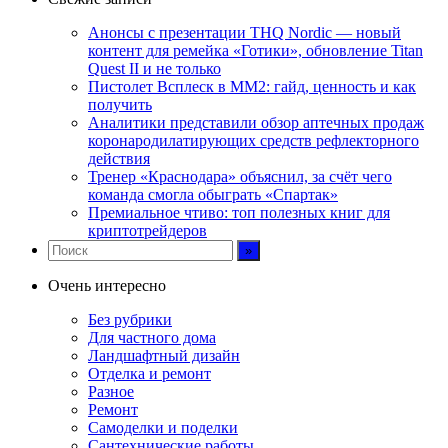
Анонсы с презентации THQ Nordic — новый
контент для ремейка «Готики», обновление Titan
Quest II и не только
Пистолет Всплеск в MM2: гайд, ценность и как
получить
Аналитики представили обзор аптечных продаж
коронародилатирующих средств рефлекторного
действия
Тренер «Краснодара» объяснил, за счёт чего
команда смогла обыграть «Спартак»
Премиальное чтиво: топ полезных книг для
криптотрейдеров
Очень интересно
Без рубрики
Для частного дома
Ландшафтный дизайн
Отделка и ремонт
Разное
Ремонт
Самоделки и поделки
Сантехнические работы