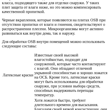
класса, подходящего также для отделки снаружи. У таких
плит защита от влаги ниже, но это можно компенсировать
качественной пропиткой.
Черные вкрапления, которые появляются на плитах OSB при
отсутствии пропитки от влаги и гниения, свидетельствуют о
распространении плесени. Микроорганизмы могут активно
развиваться как внутри дома, так и наружу.
Для обработки OSB внутри помещений можно использовать
следующие составы:
Известные своей высокой
влагостойкостью, подходят для
сооружений, которые часто контактируют
с влагой. Они обладают отличной
укрывной способностью и хорошо ложатся
Латексные краски
на ОСБ. Кроме того, латексные краски
могут быть использованы для обработки
снаружи, при условии выбора средств,
способных выдерживать перепады
температур.
Хотя ложатся быстро, требуют
длительного времени для высыхания.
Благодаря своей вязкой консистенции, они