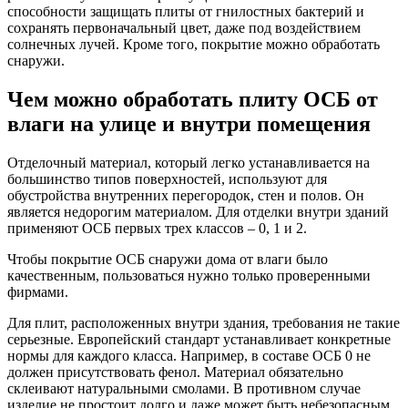
способности защищать плиты от гнилостных бактерий и
сохранять первоначальный цвет, даже под воздействием
солнечных лучей. Кроме того, покрытие можно обработать
снаружи.
Чем можно обработать плиту ОСБ от
влаги на улице и внутри помещения
Отделочный материал, который легко устанавливается на
большинство типов поверхностей, используют для
обустройства внутренних перегородок, стен и полов. Он
является недорогим материалом. Для отделки внутри зданий
применяют ОСБ первых трех классов – 0, 1 и 2.
Чтобы покрытие ОСБ снаружи дома от влаги было
качественным, пользоваться нужно только проверенными
фирмами.
Для плит, расположенных внутри здания, требования не такие
серьезные. Европейский стандарт устанавливает конкретные
нормы для каждого класса. Например, в составе ОСБ 0 не
должен присутствовать фенол. Материал обязательно
склеивают натуральными смолами. В противном случае
изделие не простоит долго и даже может быть небезопасным.