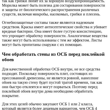
так как грибки любят их за хорошую воздухопроницаемость.
Морилка может быть полезна для состаривания поверхности
и защиты от биологического распространения различных
существ, включая микробы, насекомых, грибки и плесень.
Огнебиозащитные составы также являются надежным
средством. Краска имеет антисептические свойства и убивает
вредные бактерии. Она имеет более густую консистенцию,
что упрощает обработку поверхности. Аналогичные вещества
также могут быть использованы с тем же эффектом. Листы
могут быть пропитаны снаружи с их помощью.
Чем обработать стены из ОСБ перед поклейкой
обоев
Для качественной обработки ОСБ внутри, не все средства
подходят. Поскольку поверхность плит, состоящих из
прессованной древесины, не является ровной, нанесение
обоев на такую стену будет пустой тратой времени, так как
они быстро отклеятся и могут порваться. Поэтому перед
поклейкой обоев внутри дома необходимо обработать
покрытие.
Для этих целей обычно закупают ОСБ 1 или 2 класса,
который является более дешевым вариантом, чем ОСБ 4