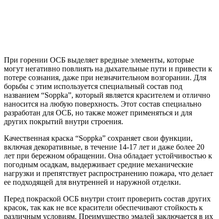
При горении ОСБ выделяет вредные элементы, которые
могут негативно повлиять на дыхательные пути и привести к
потере сознания, даже при незначительном возгорании. Для
борьбы с этим используется специальный состав под
названием “Soppka”, который является красителем и отлично
наносится на любую поверхность. Этот состав специально
разработан для ОСБ, но также может применяться и для
других покрытий внутри строения.
Качественная краска “Soppka” сохраняет свои функции,
включая декоративные, в течение 14-17 лет и даже более 20
лет при бережном обращении. Она обладает устойчивостью к
погодным осадкам, выдерживает средние механические
нагрузки и препятствует распространению пожара, что делает
ее подходящей для внутренней и наружной отделки.
Перед покраской ОСБ внутри стоит проверить состав других
красок, так как не все красители обеспечивают стойкость к
различным условиям. Преимущество эмалей заключается в их