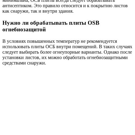
минимальна, ОСБ плиты всегда следует обрабатывать
антисептиком. Это правило относится и к покрытию листов
как снаружи, так и внутри здания.
Нужно ли обрабатывать плиты OSB
огнебиозащитой
В условиях повышенных температур не рекомендуется
использовать плиты ОСБ внутри помещений. В таких случаях
следует выбирать более огнеупорные варианты. Однако после
установки листов, их можно обработать огнебиозащитными
средствами снаружи.