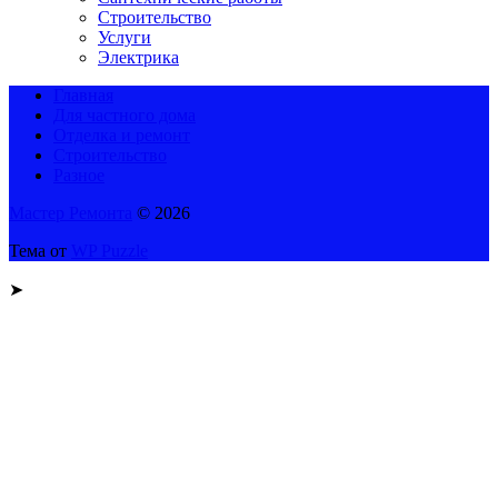
Строительство
Услуги
Электрика
Главная
Для частного дома
Отделка и ремонт
Строительство
Разное
Мастер Ремонта
© 2026
Тема от
WP Puzzle
➤