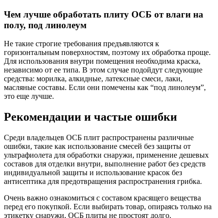
Чем лучше обработать плиту ОСБ от влаги на
полу, под линолеум
Не такие строгие требования предъявляются к
горизонтальным поверхностям, поэтому их обработка проще.
Для использования внутри помещения необходима краска,
независимо от ее типа. В этом случае подойдут следующие
средства: морилка, алкидные, латексные смеси, лаки,
масляные составы. Если они помечены как “под линолеум”,
это еще лучше.
Рекомендации и частые ошибки
Среди владельцев ОСБ плит распространены различные
ошибки, такие как использование смесей без защиты от
ультрафиолета для обработки снаружи, применение дешевых
составов для отделки внутри, выполнение работ без средств
индивидуальной защиты и использование красок без
антисептика для предотвращения распространения грибка.
Очень важно ознакомиться с составом красящего вещества
перед его покупкой. Если выбирать товар, опираясь только на
этикетку снаружи, ОСБ плиты не простоят долго.