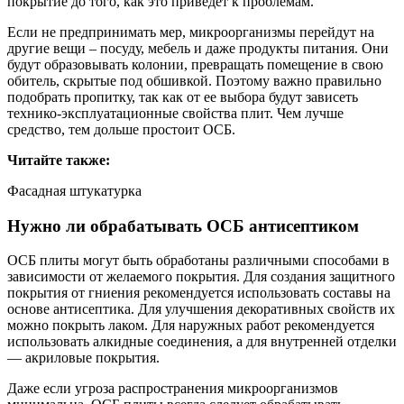
покрытие до того, как это приведет к проблемам.
Если не предпринимать мер, микроорганизмы перейдут на
другие вещи – посуду, мебель и даже продукты питания. Они
будут образовывать колонии, превращать помещение в свою
обитель, скрытые под обшивкой. Поэтому важно правильно
подобрать пропитку, так как от ее выбора будут зависеть
технико-эксплуатационные свойства плит. Чем лучше
средство, тем дольше простоит ОСБ.
Читайте также:
Фасадная штукатурка
Нужно ли обрабатывать ОСБ антисептиком
ОСБ плиты могут быть обработаны различными способами в
зависимости от желаемого покрытия. Для создания защитного
покрытия от гниения рекомендуется использовать составы на
основе антисептика. Для улучшения декоративных свойств их
можно покрыть лаком. Для наружных работ рекомендуется
использовать алкидные соединения, а для внутренней отделки
— акриловые покрытия.
Даже если угроза распространения микроорганизмов