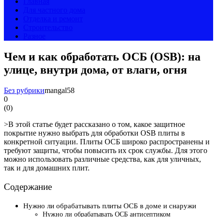
Главная
Для частного дома
Отделка и ремонт
Строительство
Разное
Чем и как обработать ОСБ (OSB): на
улице, внутри дома, от влаги, огня
Без рубрики
mangal58
0
(
0
)
>В этой статье будет рассказано о том, какое защитное
покрытие нужно выбрать для обработки OSB плиты в
конкретной ситуации. Плиты ОСБ широко распространены и
требуют защиты, чтобы повысить их срок службы. Для этого
можно использовать различные средства, как для уличных,
так и для домашних плит.
Содержание
Нужно ли обрабатывать плиты ОСБ в доме и снаружи
Нужно ли обрабатывать ОСБ антисептиком