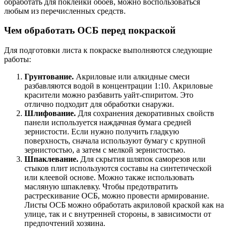
обработать для поклейки обоев, можно воспользоваться
любым из перечисленных средств.
Чем обработать ОСБ перед покраской
Для подготовки листа к покраске выполняются следующие
работы:
Грунтование.
Акриловые или алкидные смеси
разбавляются водой в концентрации 1:10. Акриловые
красители можно разбавить уайт-спиритом. Это
отлично подходит для обработки снаружи.
Шлифование.
Для сохранения декоративных свойств
панели используется наждачная бумага средней
зернистости. Если нужно получить гладкую
поверхность, сначала используют бумагу с крупной
зернистостью, а затем с мелкой зернистостью.
Шпаклевание.
Для скрытия шляпок саморезов или
стыков плит используются составы на синтетической
или клеевой основе. Можно также использовать
масляную шпаклевку. Чтобы предотвратить
растрескивание ОСБ, можно провести армирование.
Листы ОСБ можно обработать акриловой краской как на
улице, так и с внутренней стороны, в зависимости от
предпочтений хозяина.