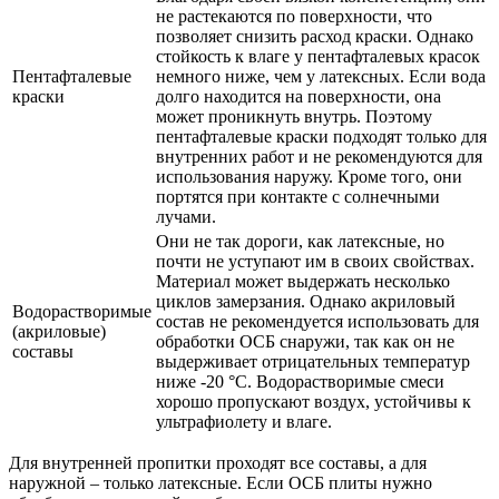
не растекаются по поверхности, что
позволяет снизить расход краски. Однако
стойкость к влаге у пентафталевых красок
Пентафталевые
немного ниже, чем у латексных. Если вода
краски
долго находится на поверхности, она
может проникнуть внутрь. Поэтому
пентафталевые краски подходят только для
внутренних работ и не рекомендуются для
использования наружу. Кроме того, они
портятся при контакте с солнечными
лучами.
Они не так дороги, как латексные, но
почти не уступают им в своих свойствах.
Материал может выдержать несколько
циклов замерзания. Однако акриловый
Водорастворимые
состав не рекомендуется использовать для
(акриловые)
обработки ОСБ снаружи, так как он не
составы
выдерживает отрицательных температур
ниже -20 °C. Водорастворимые смеси
хорошо пропускают воздух, устойчивы к
ультрафиолету и влаге.
Для внутренней пропитки проходят все составы, а для
наружной – только латексные. Если ОСБ плиты нужно