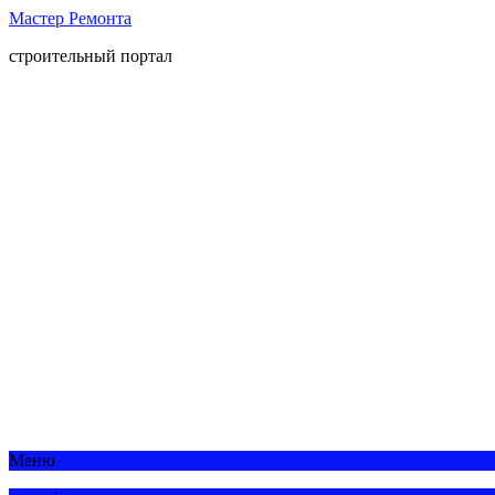
Мастер Ремонта
строительный портал
Меню