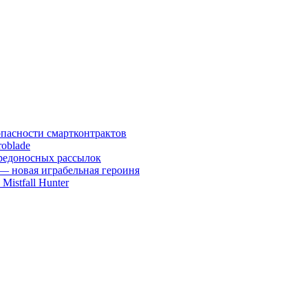
зопасности смартконтрактов
oblade
редоносных рассылок
— новая играбельная героиня
istfall Hunter