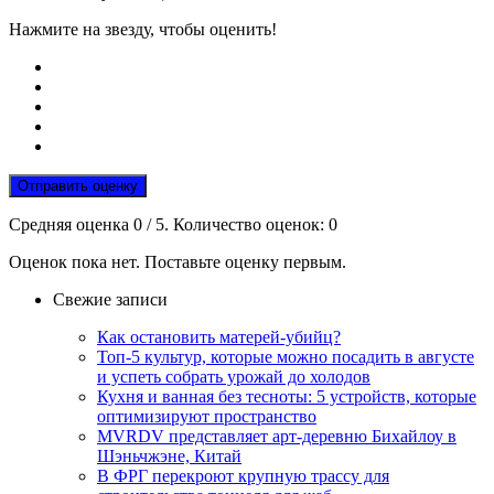
Нажмите на звезду, чтобы оценить!
Отправить оценку
Средняя оценка
0
/ 5. Количество оценок:
0
Оценок пока нет. Поставьте оценку первым.
Свежие записи
Как остановить матерей-убийц?
Топ-5 культур, которые можно посадить в августе
и успеть собрать урожай до холодов
Кухня и ванная без тесноты: 5 устройств, которые
оптимизируют пространство
MVRDV представляет арт-деревню Бихайлоу в
Шэньчжэне, Китай
В ФРГ перекроют крупную трассу для