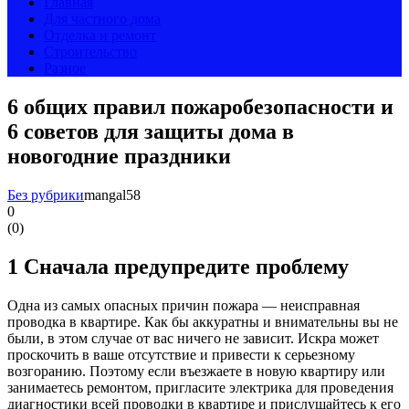
Главная
Для частного дома
Отделка и ремонт
Строительство
Разное
6 общих правил пожаробезопасности и
6 советов для защиты дома в
новогодние праздники
Без рубрики
mangal58
0
(
0
)
1
Сначала предупредите проблему
Одна из самых опасных причин пожара — неисправная
проводка в квартире. Как бы аккуратны и внимательны вы не
были, в этом случае от вас ничего не зависит. Искра может
проскочить в ваше отсутствие и привести к серьезному
возгоранию. Поэтому если въезжаете в новую квартиру или
занимаетесь ремонтом, пригласите электрика для проведения
диагностики всей проводки в квартире и прислушайтесь к его