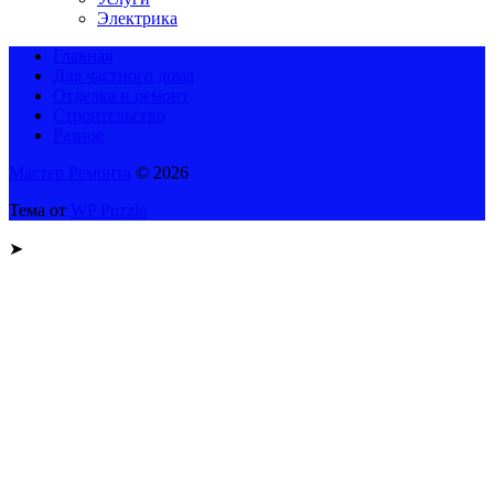
Электрика
Главная
Для частного дома
Отделка и ремонт
Строительство
Разное
Мастер Ремонта
© 2026
Тема от
WP Puzzle
➤